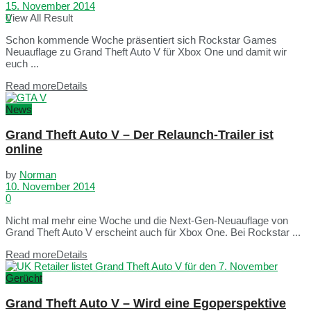
15. November 2014
View All Result
0
Schon kommende Woche präsentiert sich Rockstar Games
Neuauflage zu Grand Theft Auto V für Xbox One und damit wir
euch ...
Read more
Details
News
Grand Theft Auto V – Der Relaunch-Trailer ist
online
by
Norman
10. November 2014
0
Nicht mal mehr eine Woche und die Next-Gen-Neuauflage von
Grand Theft Auto V erscheint auch für Xbox One. Bei Rockstar ...
Read more
Details
Gerücht
Grand Theft Auto V – Wird eine Egoperspektive