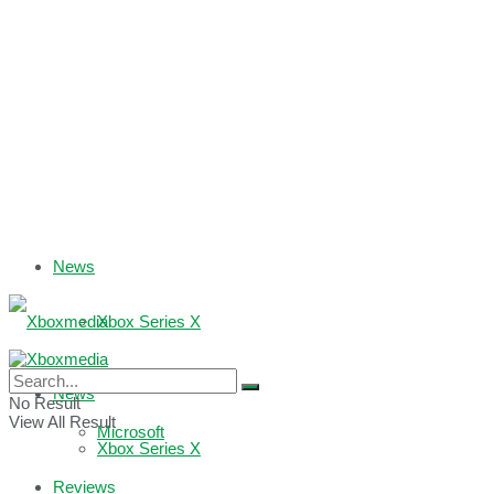
News
Xbox Series X
Xbox One
News
No Result
View All Result
Microsoft
Xbox Series X
Reviews