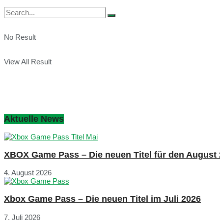
No Result
View All Result
Aktuelle News
XBOX Game Pass – Die neuen Titel für den August
4. August 2026
Xbox Game Pass – Die neuen Titel im Juli 2026
7. Juli 2026