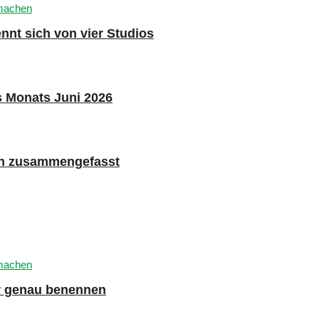
nnt sich von vier Studios
s Monats Juni 2026
n zusammengefasst
er genau benennen