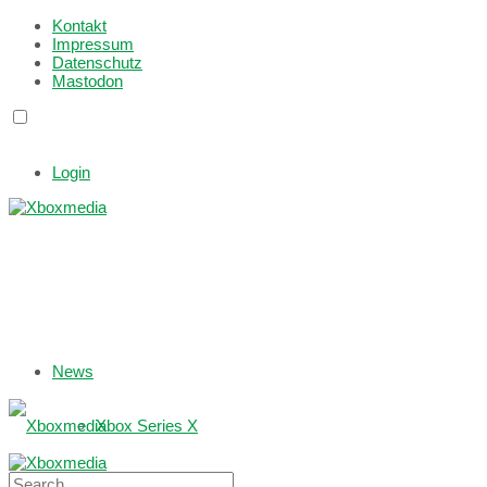
Kontakt
Impressum
Datenschutz
Mastodon
Login
News
Xbox Series X
Xbox One