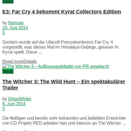
News
E3: Far Cry 4 bekommt Kyrat Collectors Edition
by
Norman
10. Juni 2014
0
Gestern wurde auf der Ubisoft Pressekonferenz Far Cry 4
vorgestellt, was dieses Mal im Himalaya-Gebirge, genauer in
Kyrat spielt. Diese ...
Read more
Details
News
The Witcher 3: The Wild Hunt – Ein spektakulärer
Trailer
by
GhostWriter
6. Juni 2014
0
Die fleißigen und bereits sehr bekannten und beliebten Entwickler
von CD Projekt RED arbeiten hart und intensiv an The Witcher ...