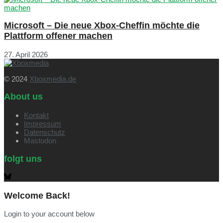
Microsoft – Die neue Xbox-Cheffin möchte die
Plattform offener machen
27. April 2026
© 2024
Xboxmedia.de
About us
Kontakt
Impressum
Datenschutz
Mastodon
folgt uns
Welcome Back!
Login to your account below