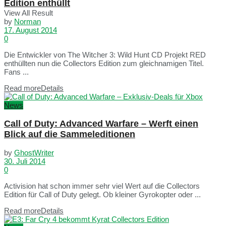
Edition enthüllt
View All Result
by
Norman
17. August 2014
0
Die Entwickler von The Witcher 3: Wild Hunt CD Projekt RED
enthüllten nun die Collectors Edition zum gleichnamigen Titel.
Fans ...
Read more
Details
News
Call of Duty: Advanced Warfare – Werft einen
Blick auf die Sammeleditionen
by
GhostWriter
30. Juli 2014
0
Activision hat schon immer sehr viel Wert auf die Collectors
Edition für Call of Duty gelegt. Ob kleiner Gyrokopter oder ...
Read more
Details