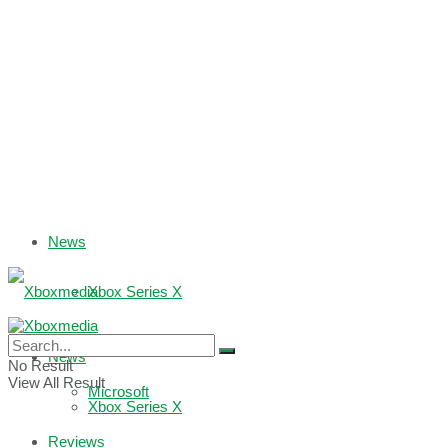
News
Xbox Series X
Xbox One
News
No Result
View All Result
Microsoft
Xbox Series X
Reviews