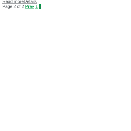
Read more
Details
Page 2 of 2
Prev
1
2