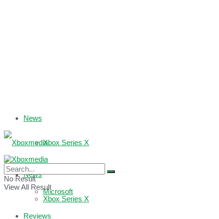
News
Xbox Series X
Xbox One
News
No Result
View All Result
Microsoft
Xbox Series X
Reviews