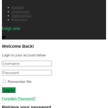
Kontakt
Impressum
Datenschutz
Mastodon
folgt uns
Welcome Back!
Login to your account below
Remember Me
Forgotten Password?
Retrieve your password