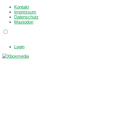
Kontakt
Impressum
Datenschutz
Mastodon
Login