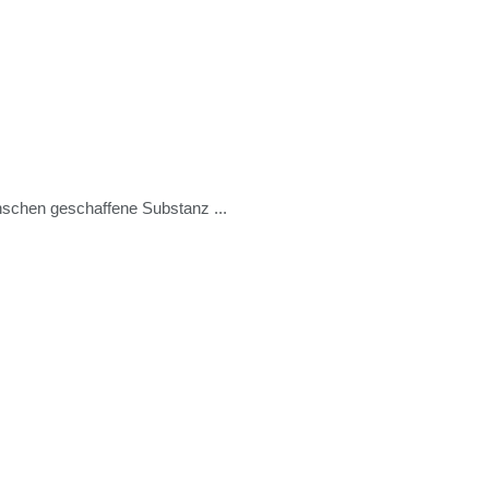
nschen geschaffene Substanz ...