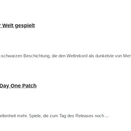
 Welt gespielt
ra-schwarzen Beschichtung, die den Weltrekord als dunkelste von Me
n Day One Patch
ltenheit mehr. Spiele, die zum Tag des Releases noch ...