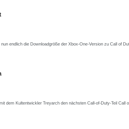
t
t nun endlich die Downloadgröße der Xbox-One-Version zu Call of Dut
a
it dem Kultentwickler Treyarch den nächsten Call-of-Duty-Teil Call of