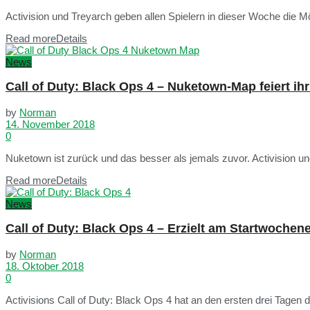
Activision und Treyarch geben allen Spielern in dieser Woche die Mö
Read more
Details
News
Call of Duty: Black Ops 4 – Nuketown-Map feiert ih
by
Norman
14. November 2018
0
Nuketown ist zurück und das besser als jemals zuvor. Activision un
Read more
Details
News
Call of Duty: Black Ops 4 – Erzielt am Startwochen
by
Norman
18. Oktober 2018
0
Activisions Call of Duty: Black Ops 4 hat an den ersten drei Tagen de