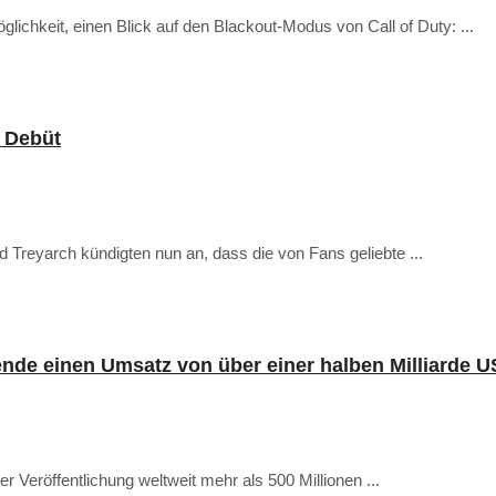
glichkeit, einen Blick auf den Blackout-Modus von Call of Duty: ...
r Debüt
d Treyarch kündigten nun an, dass die von Fans geliebte ...
ende einen Umsatz von über einer halben Milliarde U
r Veröffentlichung weltweit mehr als 500 Millionen ...