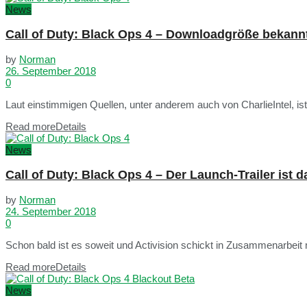
News
Call of Duty: Black Ops 4 – Downloadgröße bekann
by
Norman
26. September 2018
0
Laut einstimmigen Quellen, unter anderem auch von CharlieIntel, is
Read more
Details
News
Call of Duty: Black Ops 4 – Der Launch-Trailer ist d
by
Norman
24. September 2018
0
Schon bald ist es soweit und Activision schickt in Zusammenarbeit m
Read more
Details
News