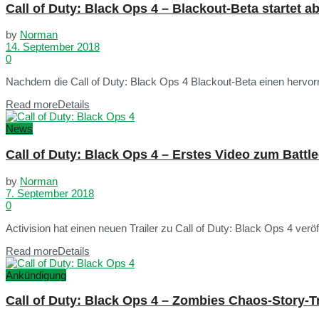
Call of Duty: Black Ops 4 – Blackout-Beta startet a
by
Norman
14. September 2018
0
Nachdem die Call of Duty: Black Ops 4 Blackout-Beta einen hervorra
Read more
Details
News
Call of Duty: Black Ops 4 – Erstes Video zum Batt
by
Norman
7. September 2018
0
Activision hat einen neuen Trailer zu Call of Duty: Black Ops 4 ver
Read more
Details
Ankündigung
Call of Duty: Black Ops 4 – Zombies Chaos-Story-Tra