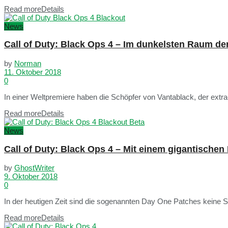
Read more
Details
News
Call of Duty: Black Ops 4 – Im dunkelsten Raum der
by
Norman
11. Oktober 2018
0
In einer Weltpremiere haben die Schöpfer von Vantablack, der ext
Read more
Details
News
Call of Duty: Black Ops 4 – Mit einem gigantische
by
GhostWriter
9. Oktober 2018
0
In der heutigen Zeit sind die sogenannten Day One Patches keine Se
Read more
Details