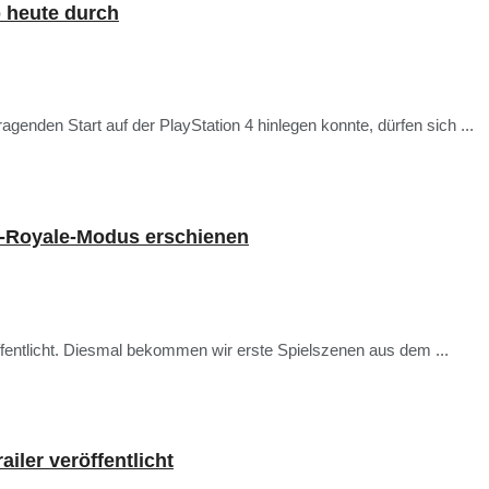
b heute durch
genden Start auf der PlayStation 4 hinlegen konnte, dürfen sich ...
le-Royale-Modus erschienen
öffentlicht. Diesmal bekommen wir erste Spielszenen aus dem ...
iler veröffentlicht