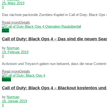
25. März 2019
0
Das nächste packende Zombies-Kapitel in Call of Duty: Black Ops 4 s
Read more
Details
DLC
Call of Duty: Black Ops 4 – Das sind die neuen Sea
by
Norman
19. Februar 2019
0
Activision und Treyarch gaben nun bekannt, dass die neue Content-S
Read more
Details
News
Call of Duty: Black Ops 4 – Blackout kostenlos und 
by
Norman
16. Januar 2019
0