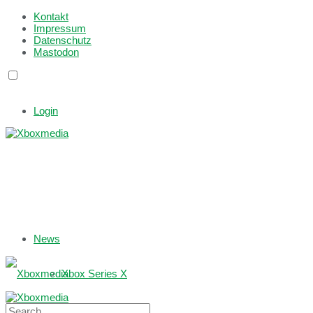
Kontakt
Impressum
Datenschutz
Mastodon
Login
News
Xbox Series X
Xbox One