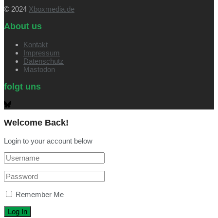
© 2024
Xboxmedia.de
About us
Kontakt
Impressum
Datenschutz
Mastodon
folgt uns
Welcome Back!
Login to your account below
Remember Me