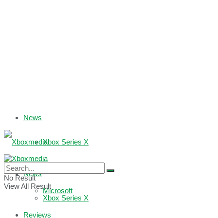
News
Xbox Series X
Xbox One
News
No Result
View All Result
Microsoft
Xbox Series X
Reviews