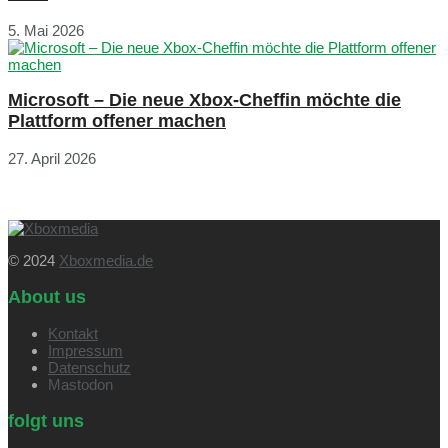
5. Mai 2026
Microsoft – Die neue Xbox-Cheffin möchte die
Plattform offener machen
27. April 2026
© 2024
Xboxmedia.de
About us
Kontakt
Impressum
Datenschutz
Mastodon
folgt uns