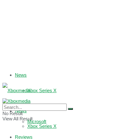
News
Xbox Series X
Xbox One
News
No Result
View All Result
Microsoft
Xbox Series X
Reviews