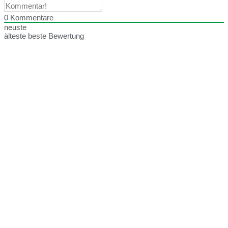
0
Kommentare
neuste
älteste
beste Bewertung