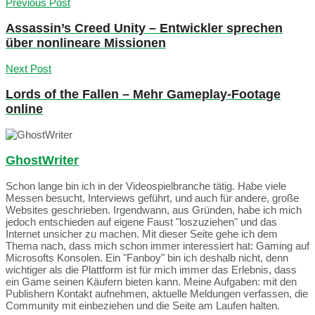
Previous Post
Assassin’s Creed Unity – Entwickler sprechen
über nonlineare Missionen
Next Post
Lords of the Fallen – Mehr Gameplay-Footage
online
GhostWriter
Schon lange bin ich in der Videospielbranche tätig. Habe viele
Messen besucht, Interviews geführt, und auch für andere, große
Websites geschrieben. Irgendwann, aus Gründen, habe ich mich
jedoch entschieden auf eigene Faust "loszuziehen" und das
Internet unsicher zu machen. Mit dieser Seite gehe ich dem
Thema nach, dass mich schon immer interessiert hat: Gaming auf
Microsofts Konsolen. Ein "Fanboy" bin ich deshalb nicht, denn
wichtiger als die Plattform ist für mich immer das Erlebnis, dass
ein Game seinen Käufern bieten kann. Meine Aufgaben: mit den
Publishern Kontakt aufnehmen, aktuelle Meldungen verfassen, die
Community mit einbeziehen und die Seite am Laufen halten.