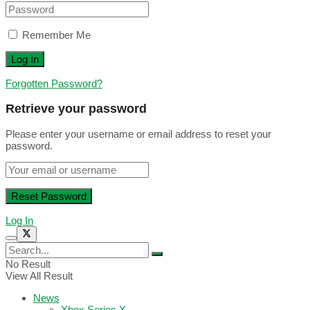
Remember Me
Forgotten Password?
Retrieve your password
Please enter your username or email address to reset your
password.
Log In
No Result
View All Result
News
Xbox Series X