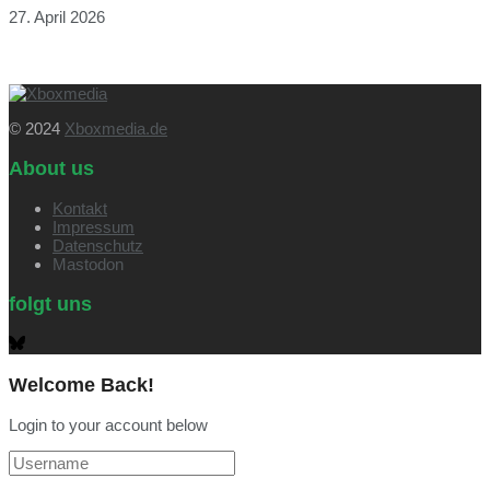
27. April 2026
© 2024
Xboxmedia.de
About us
Kontakt
Impressum
Datenschutz
Mastodon
folgt uns
Welcome Back!
Login to your account below