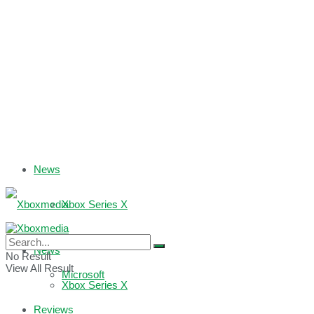
News
Xbox Series X
Xbox One
News
No Result
View All Result
Microsoft
Xbox Series X
Reviews