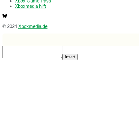
Xbox Game Pass
Xboxmedia hilft
© 2024
Xboxmedia.de
Insert