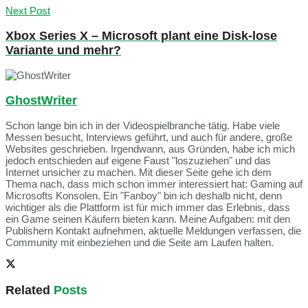
Next Post
Xbox Series X – Microsoft plant eine Disk-lose
Variante und mehr?
GhostWriter
Schon lange bin ich in der Videospielbranche tätig. Habe viele
Messen besucht, Interviews geführt, und auch für andere, große
Websites geschrieben. Irgendwann, aus Gründen, habe ich mich
jedoch entschieden auf eigene Faust "loszuziehen" und das
Internet unsicher zu machen. Mit dieser Seite gehe ich dem
Thema nach, dass mich schon immer interessiert hat: Gaming auf
Microsofts Konsolen. Ein "Fanboy" bin ich deshalb nicht, denn
wichtiger als die Plattform ist für mich immer das Erlebnis, dass
ein Game seinen Käufern bieten kann. Meine Aufgaben: mit den
Publishern Kontakt aufnehmen, aktuelle Meldungen verfassen, die
Community mit einbeziehen und die Seite am Laufen halten.
Related
Posts