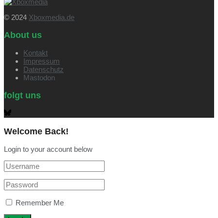
© 2024
Xboxmedia.de
About us
Kontakt
Impressum
Datenschutz
Mastodon
folgt uns
Welcome Back!
Login to your account below
Remember Me