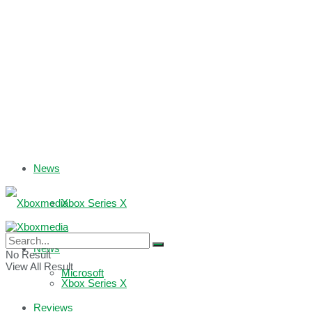
News
Xbox Series X
Xbox One
News
No Result
View All Result
Microsoft
Xbox Series X
Reviews