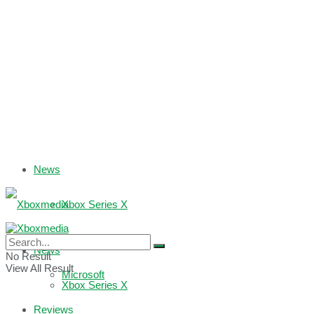
News
Xbox Series X
Xbox One
News
No Result
View All Result
Microsoft
Xbox Series X
Reviews