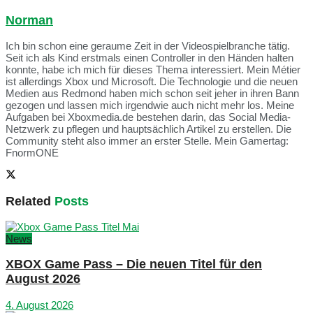
Norman
Ich bin schon eine geraume Zeit in der Videospielbranche tätig.
Seit ich als Kind erstmals einen Controller in den Händen halten
konnte, habe ich mich für dieses Thema interessiert. Mein Métier
ist allerdings Xbox und Microsoft. Die Technologie und die neuen
Medien aus Redmond haben mich schon seit jeher in ihren Bann
gezogen und lassen mich irgendwie auch nicht mehr los. Meine
Aufgaben bei Xboxmedia.de bestehen darin, das Social Media-
Netzwerk zu pflegen und hauptsächlich Artikel zu erstellen. Die
Community steht also immer an erster Stelle. Mein Gamertag:
FnormONE
Related
Posts
News
XBOX Game Pass – Die neuen Titel für den
August 2026
4. August 2026