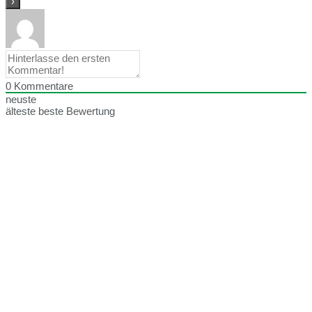
0
Kommentare
neuste
älteste
beste Bewertung