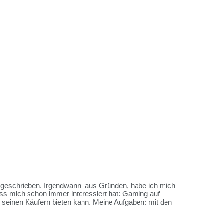
es geschrieben. Irgendwann, aus Gründen, habe ich mich
ss mich schon immer interessiert hat: Gaming auf
me seinen Käufern bieten kann. Meine Aufgaben: mit den