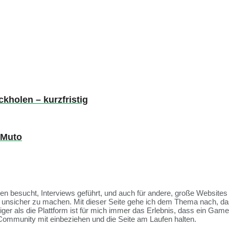
kholen – kurzfristig
 Muto
ssen besucht, Interviews geführt, und auch für andere, große Websit
et unsicher zu machen. Mit dieser Seite gehe ich dem Thema nach, da
tiger als die Plattform ist für mich immer das Erlebnis, dass ein Ga
Community mit einbeziehen und die Seite am Laufen halten.