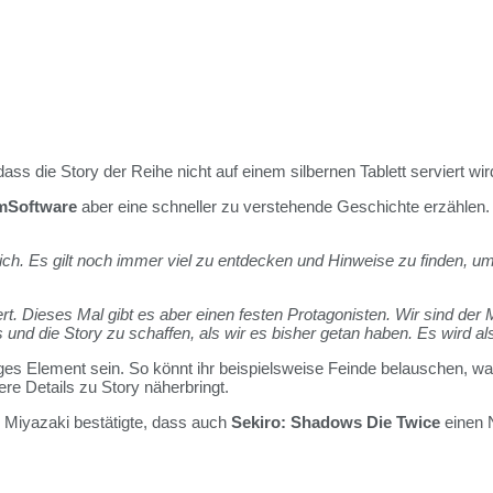
dass die Story der Reihe nicht auf einem silbernen Tablett serviert wir
mSoftware
aber eine schneller zu verstehende Geschichte erzählen.
h. Es gilt noch immer viel zu entdecken und Hinweise zu finden, um 
t. Dieses Mal gibt es aber einen festen Protagonisten. Wir sind der 
und die Story zu schaffen, als wir es bisher getan haben. Es wird als
ges Element sein. So könnt ihr beispielsweise Feinde belauschen, wa
re Details zu Story näherbringt.
 Miyazaki bestätigte, dass auch
Sekiro: Shadows Die Twice
einen 