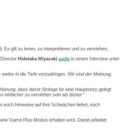
d. Es gilt zu lesen, zu interpretieren und zu verstehen.
 Director
Hidetaka Miyazaki
sagte
in einem Interview unter
weiter in die Tiefe vorzudringen. Wir sind der Meinung,
Meinung, dass damit Stränge für eine Hauptstory gelegt
o einfacher zu verstehen sein als bisher.“
s euch Hinweise auf ihre Schwächen liefert, euch
New Game Plus-Modus erhalten wird. Daran arbeitet