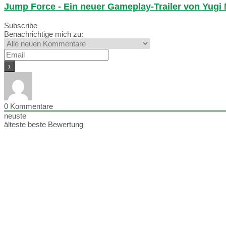
Jump Force - Ein neuer Gameplay-Trailer von Yugi
Subscribe
Benachrichtige mich zu:
0
Kommentare
neuste
älteste
beste Bewertung