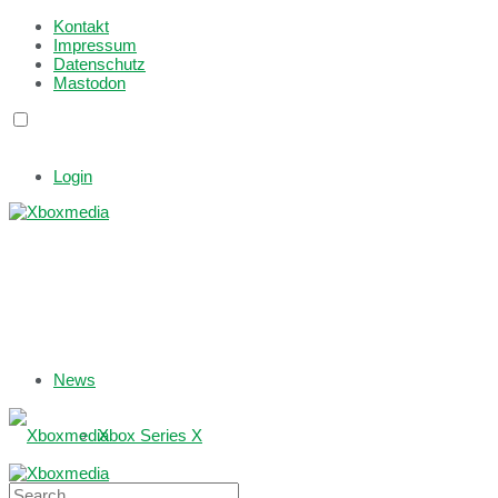
Kontakt
Impressum
Datenschutz
Mastodon
Login
News
Xbox Series X
Xbox One