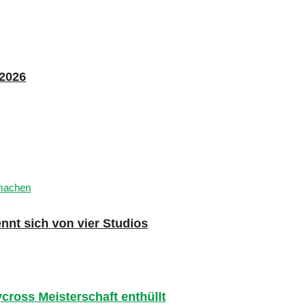
 2026
nnt sich von vier Studios
lycross Meisterschaft enthüllt