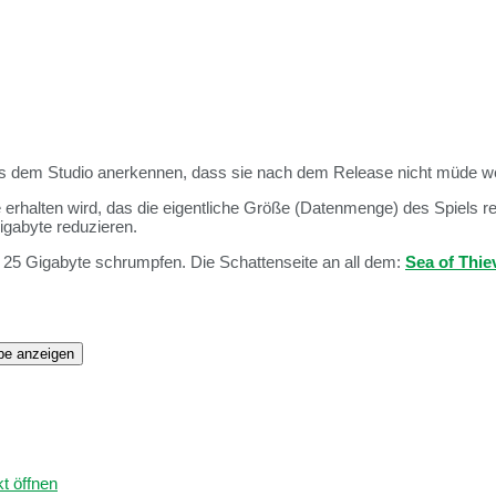
 dem Studio anerkennen, dass sie nach dem Release nicht müde we
erhalten wird, das die eigentliche Größe (Datenmenge) des Spiels r
igabyte reduzieren.
 25 Gigabyte schrumpfen. Die Schattenseite an all dem:
Sea of Thie
ube anzeigen
t öffnen