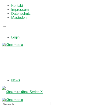
Kontakt
Impressum
Datenschutz
Mastodon
Login
News
Xbox Series X
Xbox One