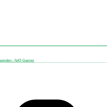
en werden - NAT-Games