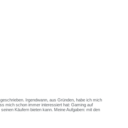
es geschrieben. Irgendwann, aus Gründen, habe ich mich
ss mich schon immer interessiert hat: Gaming auf
me seinen Käufern bieten kann. Meine Aufgaben: mit den