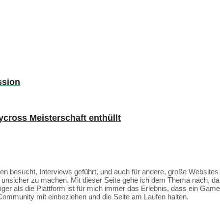
ssion
lycross Meisterschaft enthüllt
ssen besucht, Interviews geführt, und auch für andere, große Websit
et unsicher zu machen. Mit dieser Seite gehe ich dem Thema nach, da
tiger als die Plattform ist für mich immer das Erlebnis, dass ein Ga
Community mit einbeziehen und die Seite am Laufen halten.