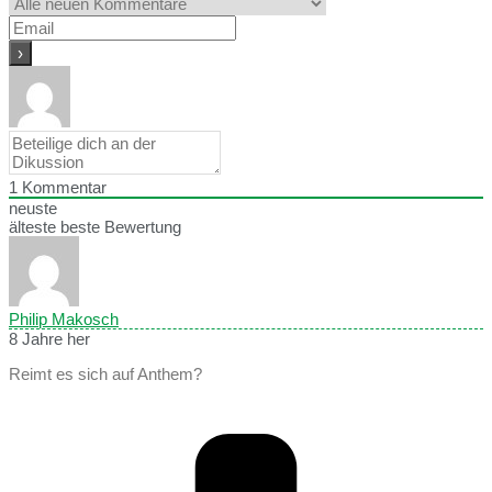
1
Kommentar
neuste
älteste
beste Bewertung
Philip Makosch
8 Jahre her
Reimt es sich auf Anthem?