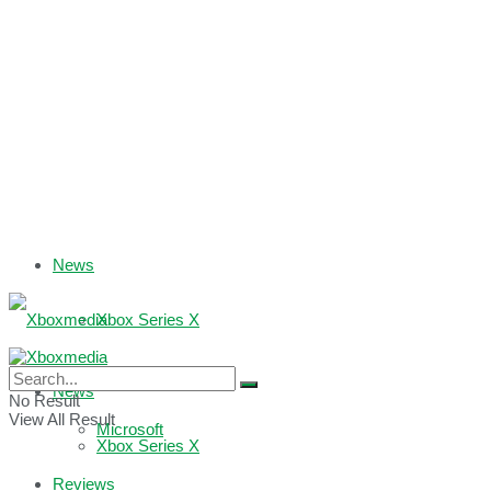
News
Xbox Series X
Xbox One
News
No Result
View All Result
Microsoft
Xbox Series X
Reviews