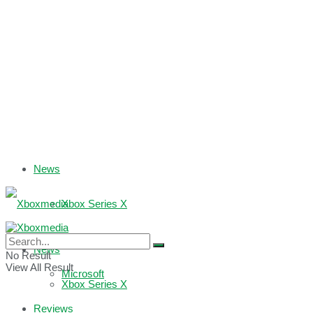
News
Xbox Series X
Xbox One
News
No Result
View All Result
Microsoft
Xbox Series X
Reviews