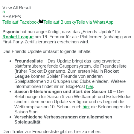
View All Result
5
SHARES
Teile auf Facebook
Teile auf Bluesky
Teile via WhatsApp
Psyonix
hat nun angekündigt, dass das „Friends Update“ für
Rocket League
am 19. Februar für alle Plattformen (abhängig von
First-Party-Zertifizierungen) erscheinen wird.
Das Friends Update umfasst folgende Inhalte:
Freundesliste
– Das Update bringt das lang erwartete
plattformübergreifende Gruppensystem, die Freundesliste
(früher RocketID genannt). Zum ersten Mal in
Rocket
League
können Spieler Freunde von anderen
Spielplattformen zu Gruppen und Clubs einladen. Weitere
Informationen findet ihr im Blog-Post
hier
.
Saison 9-Belohnungen und Start der Saison 10
– Die
Belohnungen für Saison 9 von Wettkampf- und Extra-Modus
sind mit dem neuen Update verfügbar und es beginnt die
Wettkampfsaison 10. Schaut euch
hier
die Belohnungen der
Saison 9 an.
Verschiedene Verbesserungen der allgemeinen
Spielqualität
Den Trailer zur Freundesliste gibt es hier zu sehen: