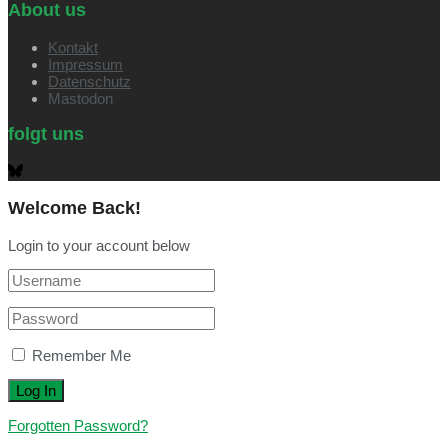
About us
Kontakt
Impressum
Datenschutz
Mastodon
folgt uns
Welcome Back!
Login to your account below
Remember Me
Forgotten Password?