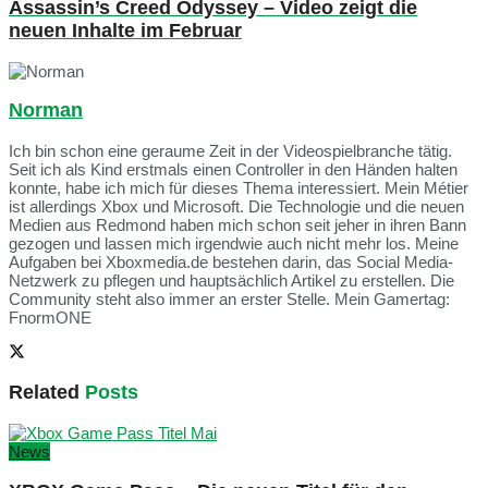
Assassin’s Creed Odyssey – Video zeigt die
neuen Inhalte im Februar
Norman
Ich bin schon eine geraume Zeit in der Videospielbranche tätig.
Seit ich als Kind erstmals einen Controller in den Händen halten
konnte, habe ich mich für dieses Thema interessiert. Mein Métier
ist allerdings Xbox und Microsoft. Die Technologie und die neuen
Medien aus Redmond haben mich schon seit jeher in ihren Bann
gezogen und lassen mich irgendwie auch nicht mehr los. Meine
Aufgaben bei Xboxmedia.de bestehen darin, das Social Media-
Netzwerk zu pflegen und hauptsächlich Artikel zu erstellen. Die
Community steht also immer an erster Stelle. Mein Gamertag:
FnormONE
Related
Posts
News