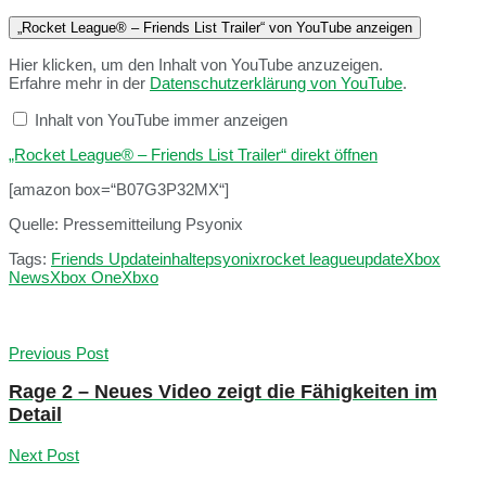
„Rocket League® – Friends List Trailer“ von YouTube anzeigen
Hier klicken, um den Inhalt von YouTube anzuzeigen.
Erfahre mehr in der
Datenschutzerklärung von YouTube
.
Inhalt von YouTube immer anzeigen
„Rocket League® – Friends List Trailer“ direkt öffnen
[amazon box=“B07G3P32MX“]
Quelle: Pressemitteilung Psyonix
Tags:
Friends Update
inhalte
psyonix
rocket league
update
Xbox
News
Xbox One
Xbxo
Previous Post
Rage 2 – Neues Video zeigt die Fähigkeiten im
Detail
Next Post