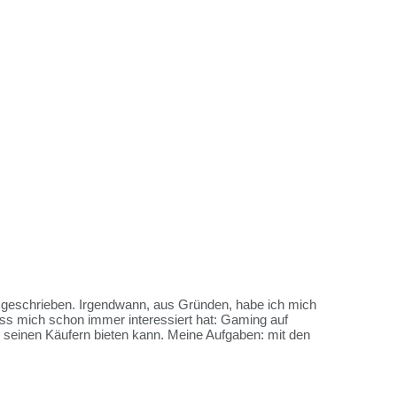
es geschrieben. Irgendwann, aus Gründen, habe ich mich
ss mich schon immer interessiert hat: Gaming auf
me seinen Käufern bieten kann. Meine Aufgaben: mit den