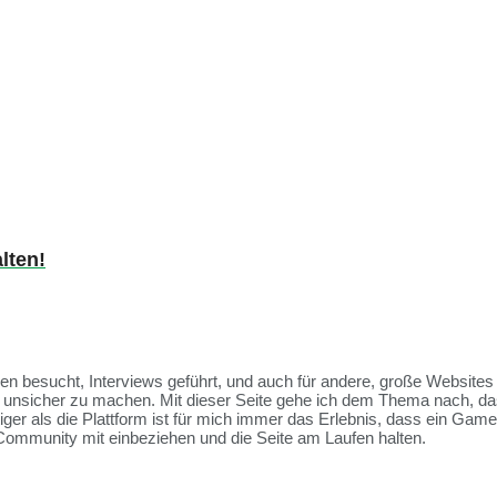
lten!
ssen besucht, Interviews geführt, und auch für andere, große Websit
et unsicher zu machen. Mit dieser Seite gehe ich dem Thema nach, da
tiger als die Plattform ist für mich immer das Erlebnis, dass ein Ga
Community mit einbeziehen und die Seite am Laufen halten.