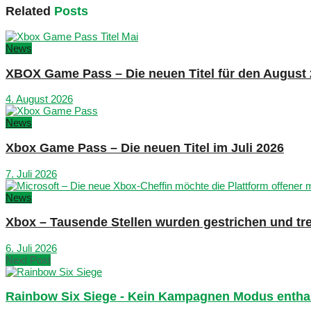
Related
Posts
News
XBOX Game Pass – Die neuen Titel für den August
4. August 2026
News
Xbox Game Pass – Die neuen Titel im Juli 2026
7. Juli 2026
News
Xbox – Tausende Stellen wurden gestrichen und tre
6. Juli 2026
Next Post
Rainbow Six Siege - Kein Kampagnen Modus enthal