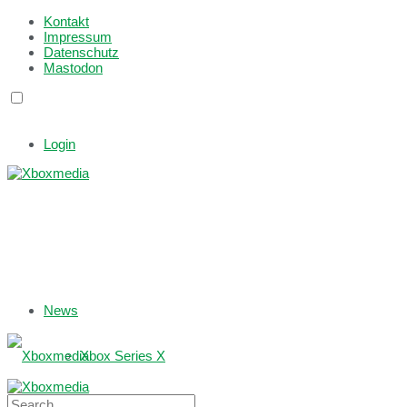
Kontakt
Impressum
Datenschutz
Mastodon
Login
News
Xbox Series X
Xbox One