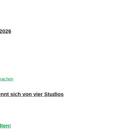
 2026
nnt sich von vier Studios
ten!