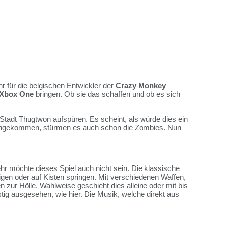
r für die belgischen Entwickler der
Crazy Monkey
Xbox One
bringen. Ob sie das schaffen und ob es sich
 Stadt Thugtwon aufspüren. Es scheint, als würde dies ein
ff angekommen, stürmen es auch schon die Zombies. Nun
hr möchte dieses Spiel auch nicht sein. Die klassische
eigen oder auf Kisten springen. Mit verschiedenen Waffen,
zur Hölle. Wahlweise geschieht dies alleine oder mit bis
tig ausgesehen, wie hier. Die Musik, welche direkt aus