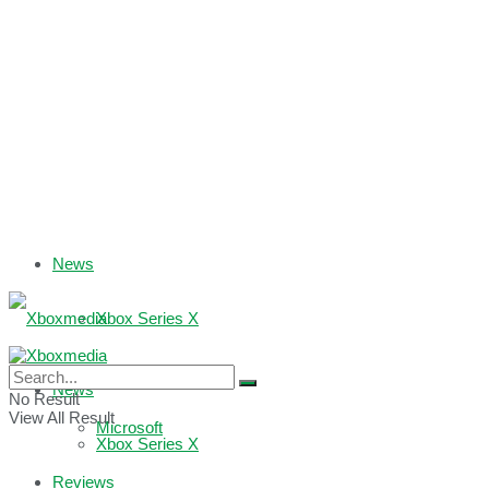
News
Xbox Series X
Xbox One
News
No Result
View All Result
Microsoft
Xbox Series X
Reviews