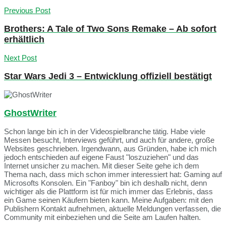
Previous Post
Brothers: A Tale of Two Sons Remake – Ab sofort
erhältlich
Next Post
Star Wars Jedi 3 – Entwicklung offiziell bestätigt
GhostWriter
Schon lange bin ich in der Videospielbranche tätig. Habe viele
Messen besucht, Interviews geführt, und auch für andere, große
Websites geschrieben. Irgendwann, aus Gründen, habe ich mich
jedoch entschieden auf eigene Faust "loszuziehen" und das
Internet unsicher zu machen. Mit dieser Seite gehe ich dem
Thema nach, dass mich schon immer interessiert hat: Gaming auf
Microsofts Konsolen. Ein "Fanboy" bin ich deshalb nicht, denn
wichtiger als die Plattform ist für mich immer das Erlebnis, dass
ein Game seinen Käufern bieten kann. Meine Aufgaben: mit den
Publishern Kontakt aufnehmen, aktuelle Meldungen verfassen, die
Community mit einbeziehen und die Seite am Laufen halten.