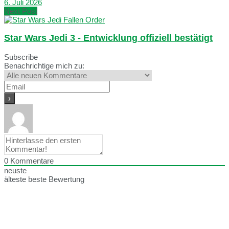
6. Juli 2026
Next Post
Star Wars Jedi 3 - Entwicklung offiziell bestätigt
Subscribe
Benachrichtige mich zu:
0
Kommentare
neuste
älteste
beste Bewertung