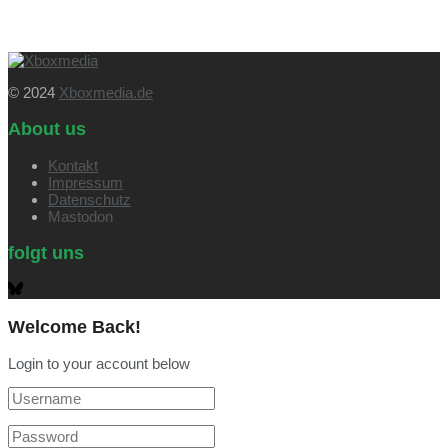
© 2024
Xboxmedia.de
About us
Kontakt
Impressum
Datenschutz
Mastodon
folgt uns
Welcome Back!
Login to your account below