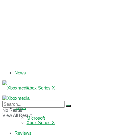
News
Xbox Series X
Xbox One
News
No Result
View All Result
Microsoft
Xbox Series X
Reviews