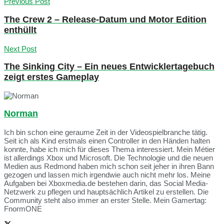
Previous Post
The Crew 2 – Release-Datum und Motor Edition
enthüllt
Next Post
The Sinking City – Ein neues Entwicklertagebuch
zeigt erstes Gameplay
Norman
Ich bin schon eine geraume Zeit in der Videospielbranche tätig.
Seit ich als Kind erstmals einen Controller in den Händen halten
konnte, habe ich mich für dieses Thema interessiert. Mein Métier
ist allerdings Xbox und Microsoft. Die Technologie und die neuen
Medien aus Redmond haben mich schon seit jeher in ihren Bann
gezogen und lassen mich irgendwie auch nicht mehr los. Meine
Aufgaben bei Xboxmedia.de bestehen darin, das Social Media-
Netzwerk zu pflegen und hauptsächlich Artikel zu erstellen. Die
Community steht also immer an erster Stelle. Mein Gamertag:
FnormONE