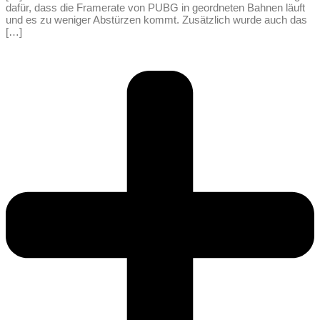
dafür, dass die Framerate von PUBG in geordneten Bahnen läuft
und es zu weniger Abstürzen kommt. Zusätzlich wurde auch das
[…]