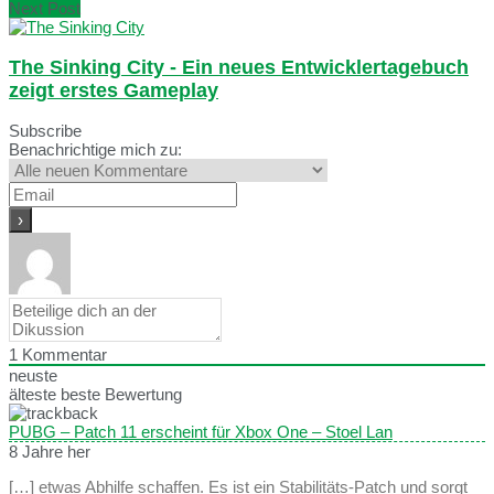
Next Post
The Sinking City - Ein neues Entwicklertagebuch
zeigt erstes Gameplay
Subscribe
Benachrichtige mich zu:
1
Kommentar
neuste
älteste
beste Bewertung
PUBG – Patch 11 erscheint für Xbox One – Stoel Lan
8 Jahre her
[…] etwas Abhilfe schaffen. Es ist ein Stabilitäts-Patch und sorgt