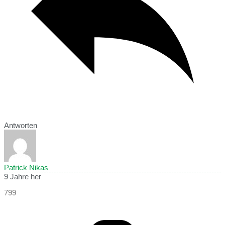
Antworten
Patrick Nikas
9 Jahre her
799