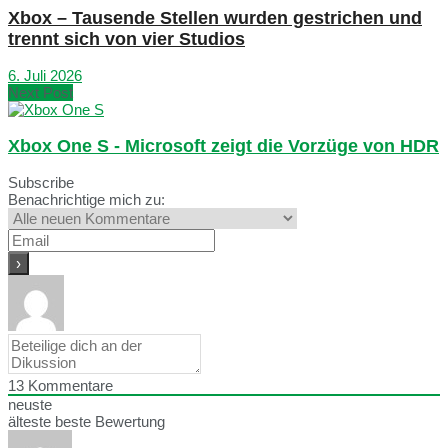
Xbox – Tausende Stellen wurden gestrichen und
trennt sich von vier Studios
6. Juli 2026
Next Post
Xbox One S - Microsoft zeigt die Vorzüge von HDR
Subscribe
Benachrichtige mich zu:
13
Kommentare
neuste
älteste
beste Bewertung