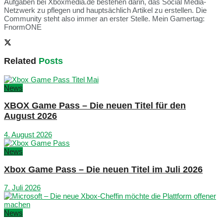
Aufgaben bei Xboxmedia.de bestehen darin, das Social Media-
Netzwerk zu pflegen und hauptsächlich Artikel zu erstellen. Die
Community steht also immer an erster Stelle. Mein Gamertag:
FnormONE
Related
Posts
News
XBOX Game Pass – Die neuen Titel für den
August 2026
4. August 2026
News
Xbox Game Pass – Die neuen Titel im Juli 2026
7. Juli 2026
News