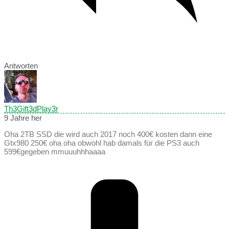
Antworten
Th3Gift3dPlay3r
9 Jahre her
Oha 2TB SSD die wird auch 2017 noch 400€ kosten dann eine
Gtx980 250€ oha oha obwohl hab damals für die PS3 auch
599€gegeben mmuuuhhhaaaa