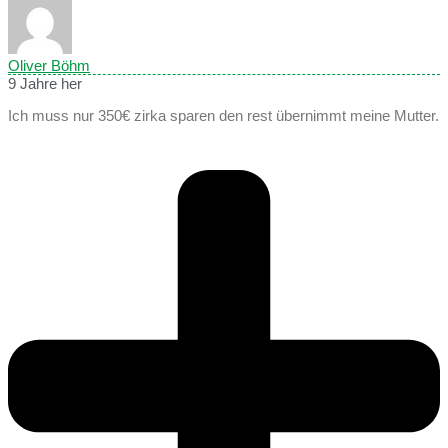
Oliver Böhm
9 Jahre her
Ich muss nur 350€ zirka sparen den rest übernimmt meine Mutter.