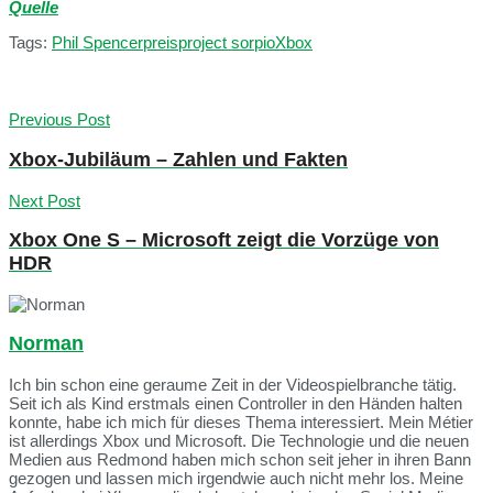
Quelle
Tags:
Phil Spencer
preis
project sorpio
Xbox
Previous Post
Xbox-Jubiläum – Zahlen und Fakten
Next Post
Xbox One S – Microsoft zeigt die Vorzüge von
HDR
Norman
Ich bin schon eine geraume Zeit in der Videospielbranche tätig.
Seit ich als Kind erstmals einen Controller in den Händen halten
konnte, habe ich mich für dieses Thema interessiert. Mein Métier
ist allerdings Xbox und Microsoft. Die Technologie und die neuen
Medien aus Redmond haben mich schon seit jeher in ihren Bann
gezogen und lassen mich irgendwie auch nicht mehr los. Meine