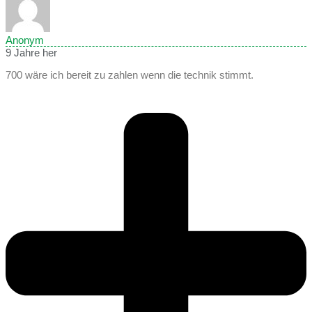
Anonym
9 Jahre her
700 wäre ich bereit zu zahlen wenn die technik stimmt.