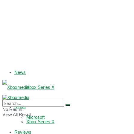
News
Xbox Series X
Xbox One
News
No Result
View All Result
Microsoft
Xbox Series X
Reviews