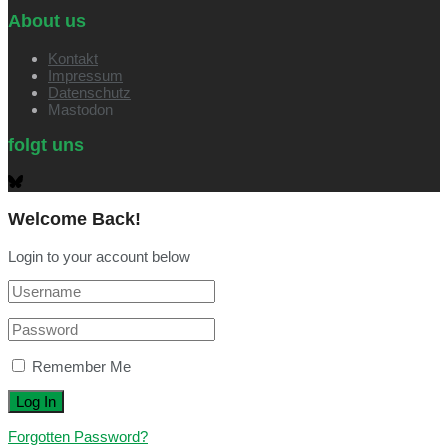
About us
Kontakt
Impressum
Datenschutz
Mastodon
folgt uns
Welcome Back!
Login to your account below
Remember Me
Forgotten Password?