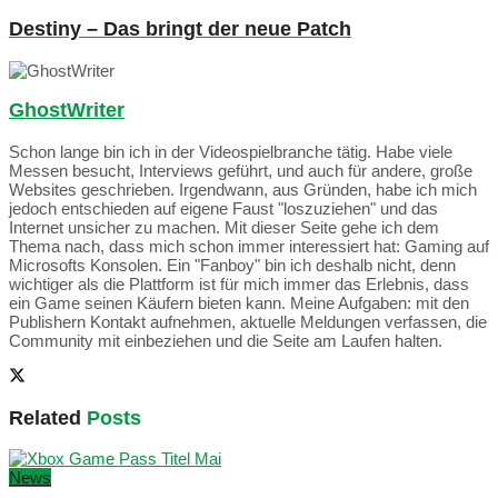
Destiny – Das bringt der neue Patch
GhostWriter
Schon lange bin ich in der Videospielbranche tätig. Habe viele
Messen besucht, Interviews geführt, und auch für andere, große
Websites geschrieben. Irgendwann, aus Gründen, habe ich mich
jedoch entschieden auf eigene Faust "loszuziehen" und das
Internet unsicher zu machen. Mit dieser Seite gehe ich dem
Thema nach, dass mich schon immer interessiert hat: Gaming auf
Microsofts Konsolen. Ein "Fanboy" bin ich deshalb nicht, denn
wichtiger als die Plattform ist für mich immer das Erlebnis, dass
ein Game seinen Käufern bieten kann. Meine Aufgaben: mit den
Publishern Kontakt aufnehmen, aktuelle Meldungen verfassen, die
Community mit einbeziehen und die Seite am Laufen halten.
Related
Posts
News