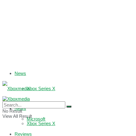
News
Xbox Series X
Xbox One
News
No Result
View All Result
Microsoft
Xbox Series X
Reviews