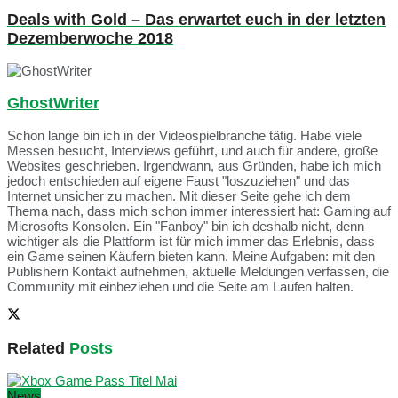
Deals with Gold – Das erwartet euch in der letzten
Dezemberwoche 2018
GhostWriter
Schon lange bin ich in der Videospielbranche tätig. Habe viele
Messen besucht, Interviews geführt, und auch für andere, große
Websites geschrieben. Irgendwann, aus Gründen, habe ich mich
jedoch entschieden auf eigene Faust "loszuziehen" und das
Internet unsicher zu machen. Mit dieser Seite gehe ich dem
Thema nach, dass mich schon immer interessiert hat: Gaming auf
Microsofts Konsolen. Ein "Fanboy" bin ich deshalb nicht, denn
wichtiger als die Plattform ist für mich immer das Erlebnis, dass
ein Game seinen Käufern bieten kann. Meine Aufgaben: mit den
Publishern Kontakt aufnehmen, aktuelle Meldungen verfassen, die
Community mit einbeziehen und die Seite am Laufen halten.
Related
Posts
News