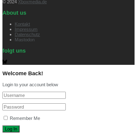
© 2024
Xboxmedia.de
About us
Kontakt
Impressum
Datenschutz
Mastodon
folgt uns
Welcome Back!
Login to your account below
Remember Me