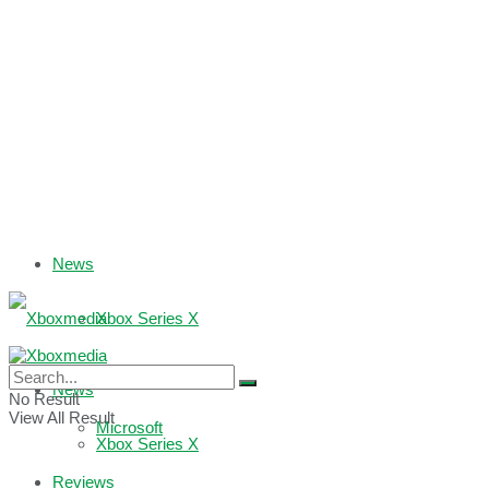
News
Xbox Series X
Xbox One
News
No Result
View All Result
Microsoft
Xbox Series X
Reviews