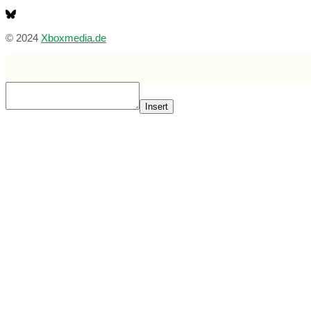
© 2024
Xboxmedia.de
Insert