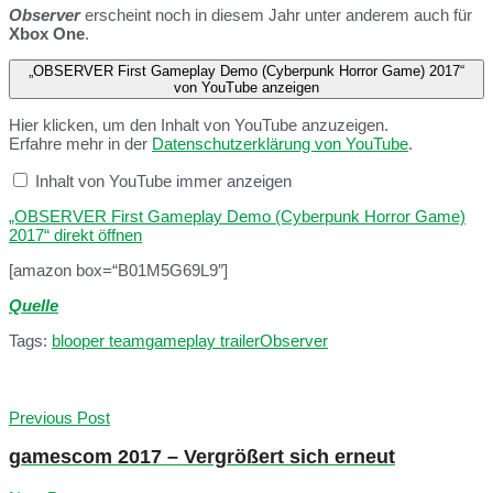
Observer
erscheint noch in diesem Jahr unter anderem auch für
Xbox One
.
„OBSERVER First Gameplay Demo (Cyberpunk Horror Game) 2017“
von YouTube anzeigen
Hier klicken, um den Inhalt von YouTube anzuzeigen.
Erfahre mehr in der
Datenschutzerklärung von YouTube
.
Inhalt von YouTube immer anzeigen
„OBSERVER First Gameplay Demo (Cyberpunk Horror Game)
2017“ direkt öffnen
[amazon box=“B01M5G69L9″]
Quelle
Tags:
blooper team
gameplay trailer
Observer
Previous Post
gamescom 2017 – Vergrößert sich erneut