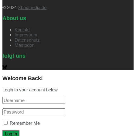
© 2024
Xboxmedia.de
About us
Kontakt
Impressum
Datenschutz
Mastodon
folgt uns
Welcome Back!
Login to your account below
Remember Me