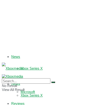
News
Xbox Series X
Xbox One
News
No Result
View All Result
Microsoft
Xbox Series X
Reviews