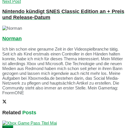
Next Post
Nintendo kündigt SNES Classic Edition an + Preis
und Release-Datum
Norman
Ich bin schon eine geraume Zeit in der Videospielbranche tätig.
Seit ich als Kind erstmals einen Controller in den Händen halten
konnte, habe ich mich für dieses Thema interessiert. Mein Métier
ist allerdings Xbox und Microsoft. Die Technologie und die neuen
Medien aus Redmond haben mich schon seit jeher in ihren Bann
gezogen und lassen mich irgendwie auch nicht mehr los. Meine
Aufgaben bei Xboxmedia.de bestehen darin, das Social Media-
Netzwerk zu pflegen und hauptsächlich Artikel zu erstellen. Die
Community steht also immer an erster Stelle. Mein Gamertag:
FnormONE
Related
Posts
News