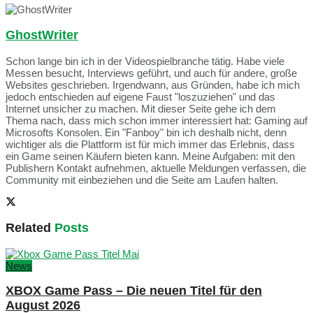
GhostWriter
Schon lange bin ich in der Videospielbranche tätig. Habe viele
Messen besucht, Interviews geführt, und auch für andere, große
Websites geschrieben. Irgendwann, aus Gründen, habe ich mich
jedoch entschieden auf eigene Faust "loszuziehen" und das
Internet unsicher zu machen. Mit dieser Seite gehe ich dem
Thema nach, dass mich schon immer interessiert hat: Gaming auf
Microsofts Konsolen. Ein "Fanboy" bin ich deshalb nicht, denn
wichtiger als die Plattform ist für mich immer das Erlebnis, dass
ein Game seinen Käufern bieten kann. Meine Aufgaben: mit den
Publishern Kontakt aufnehmen, aktuelle Meldungen verfassen, die
Community mit einbeziehen und die Seite am Laufen halten.
Related
Posts
News
XBOX Game Pass – Die neuen Titel für den
August 2026