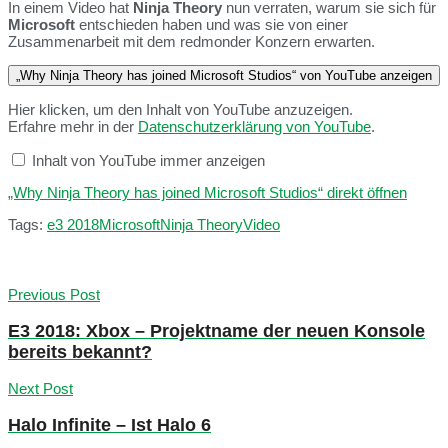
In einem Video hat
Ninja Theory
nun verraten, warum sie sich für
Microsoft
entschieden haben und was sie von einer
Zusammenarbeit mit dem redmonder Konzern erwarten.
„Why Ninja Theory has joined Microsoft Studios“ von YouTube anzeigen
Hier klicken, um den Inhalt von YouTube anzuzeigen.
Erfahre mehr in der
Datenschutzerklärung von YouTube
.
Inhalt von YouTube immer anzeigen
„Why Ninja Theory has joined Microsoft Studios“ direkt öffnen
Tags:
e3 2018
Microsoft
Ninja Theory
Video
Previous Post
E3 2018: Xbox – Projektname der neuen Konsole
bereits bekannt?
Next Post
Halo Infinite – Ist Halo 6