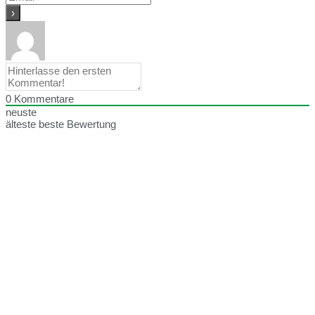
0
Kommentare
neuste
älteste
beste Bewertung