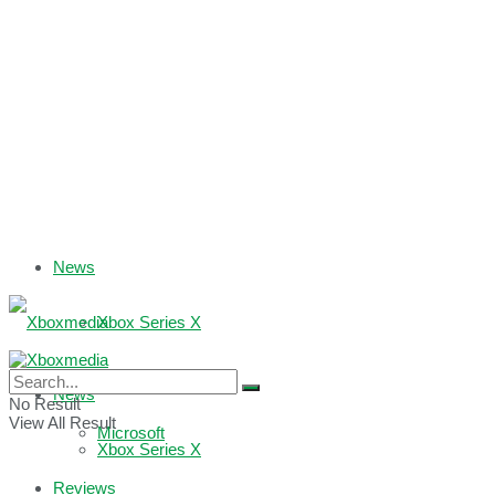
News
Xbox Series X
Xbox One
News
No Result
View All Result
Microsoft
Xbox Series X
Reviews