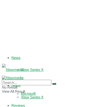
News
Xbox Series X
Xbox One
News
No Result
View All Result
Microsoft
Xbox Series X
Reviews