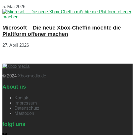
5. Mai 2026
Microsoft – Die neue Xbox-Cheffin möchte die
Plattform offener machen
27. April 2026
© 2024
Xboxmedia.de
About us
Kontakt
Impressum
Datenschutz
Mastodon
folgt uns