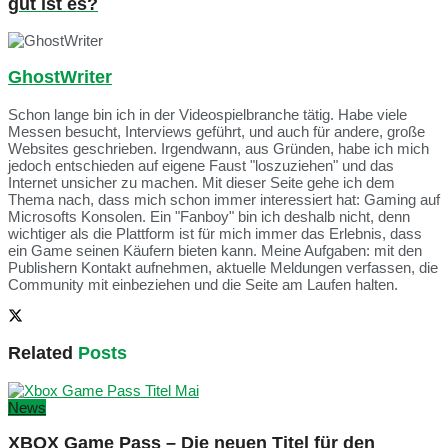
gut ist es?
GhostWriter
Schon lange bin ich in der Videospielbranche tätig. Habe viele
Messen besucht, Interviews geführt, und auch für andere, große
Websites geschrieben. Irgendwann, aus Gründen, habe ich mich
jedoch entschieden auf eigene Faust "loszuziehen" und das
Internet unsicher zu machen. Mit dieser Seite gehe ich dem
Thema nach, dass mich schon immer interessiert hat: Gaming auf
Microsofts Konsolen. Ein "Fanboy" bin ich deshalb nicht, denn
wichtiger als die Plattform ist für mich immer das Erlebnis, dass
ein Game seinen Käufern bieten kann. Meine Aufgaben: mit den
Publishern Kontakt aufnehmen, aktuelle Meldungen verfassen, die
Community mit einbeziehen und die Seite am Laufen halten.
Related
Posts
News
XBOX Game Pass – Die neuen Titel für den