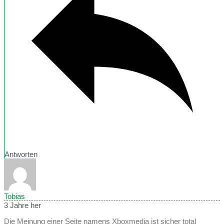
Antworten
Tobias
3 Jahre her
Die Meinung einer Seite namens Xboxmedia ist sicher total