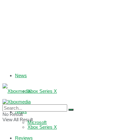
News
Xbox Series X
Xbox One
News
No Result
View All Result
Microsoft
Xbox Series X
Reviews