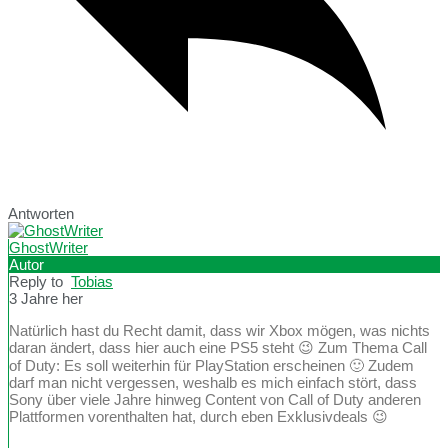
Antworten
GhostWriter
Autor
Reply to
Tobias
3 Jahre her
Natürlich hast du Recht damit, dass wir Xbox mögen, was nichts
daran ändert, dass hier auch eine PS5 steht 😉 Zum Thema Call
of Duty: Es soll weiterhin für PlayStation erscheinen 🙂 Zudem
darf man nicht vergessen, weshalb es mich einfach stört, dass
Sony über viele Jahre hinweg Content von Call of Duty anderen
Plattformen vorenthalten hat, durch eben Exklusivdeals 😉