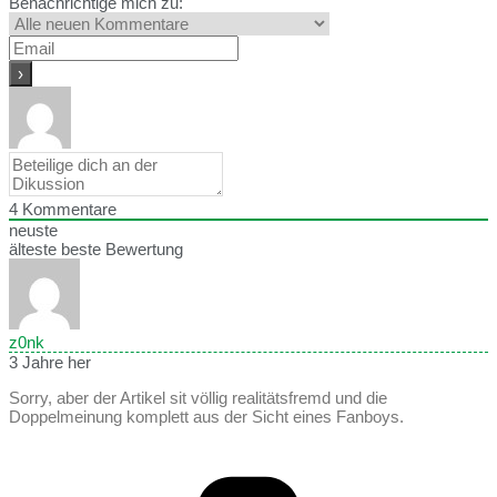
Benachrichtige mich zu:
4
Kommentare
neuste
älteste
beste Bewertung
z0nk
3 Jahre her
Sorry, aber der Artikel sit völlig realitätsfremd und die
Doppelmeinung komplett aus der Sicht eines Fanboys.