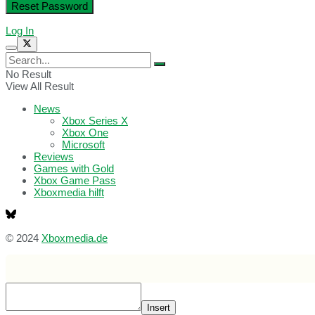
Log In
No Result
View All Result
News
Xbox Series X
Xbox One
Microsoft
Reviews
Games with Gold
Xbox Game Pass
Xboxmedia hilft
© 2024
Xboxmedia.de
Insert