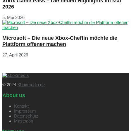
Xbox Game Pass – Die neuen Highlights im Mai
2026
5. Mai 2026
Microsoft – Die neue Xbox-Cheffin möchte die
Plattform offener machen
27. April 2026
© 2024
Xboxmedia.de
About us
Kontakt
Impressum
Datenschutz
Mastodon