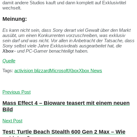
damit andere Studios kauft und dann komplett auf Exklusivtitel
wechselt.
Meinung:
Es kann nicht sein, dass Sony derart viel Gewalt über den Markt
ausübt, um einen Konkurrenten vorzuschreiben, was exklusiv
sein darf und was nicht. Vor allen in Anbetracht der Tatsache, dass
Sony selbst viele Jahre Exklusivdeals ausgearbeitet hat, die
Xbox
– und PC-Gamer benachteiligt haben.
Quelle
Tags:
activision blizzard
Microsoft
Xbox
Xbox News
Previous Post
Mass Effect 4 – Bioware teasert mit einem neuen
Bild
Next Post
Test: Turtle Beach Stealth 600 Gen 2 Max – Wie