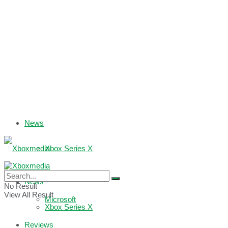
News
Xbox Series X
Xbox One
News
No Result
View All Result
Microsoft
Xbox Series X
Reviews