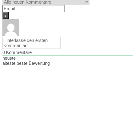
0
Kommentare
neuste
älteste
beste Bewertung