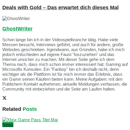
Deals with Gold – Das erwartet dich dieses Mal
GhostWriter
Schon lange bin ich in der Videospielbranche tätig. Habe viele
Messen besucht, Interviews geführt, und auch für andere, große
Websites geschrieben. Irgendwann, aus Gründen, habe ich mich
jedoch entschieden auf eigene Faust "loszuziehen" und das
Internet unsicher zu machen. Mit dieser Seite gehe ich dem
Thema nach, dass mich schon immer interessiert hat: Gaming auf
Microsofts Konsolen. Ein "Fanboy" bin ich deshalb nicht, denn
wichtiger als die Plattform ist für mich immer das Erlebnis, dass
ein Game seinen Käufern bieten kann. Meine Aufgaben: mit den
Publishern Kontakt aufnehmen, aktuelle Meldungen verfassen, die
Community mit einbeziehen und die Seite am Laufen halten.
Related
Posts
News