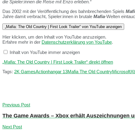
die Spieler:innen die Reise mit Enzo erleben.“
Das 2002 mit der Veröffentlichung des bahnbrechenden Spiels
Mafi
Jahre damit verbracht, Spieler:innen in brutale
Mafia
-Welten eintauc
„Mafia: The Old Country | First Look Trailer“ von YouTube anzeigen
Hier klicken, um den Inhalt von YouTube anzuzeigen.
Erfahre mehr in der
Datenschutzerklärung von YouTube
.
Inhalt von YouTube immer anzeigen
„Mafia: The Old Country | First Look Trailer“ direkt öffnen
Tags:
2K Games
Action
hangar 13
Mafia The Old Country
Microsoft
X
Previous Post
The Game Awards – Xbox erhält Auszeichnungen un
Next Post