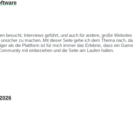
oftware
ssen besucht, Interviews geführt, und auch für andere, große Websit
et unsicher zu machen. Mit dieser Seite gehe ich dem Thema nach, da
tiger als die Plattform ist für mich immer das Erlebnis, dass ein Ga
Community mit einbeziehen und die Seite am Laufen halten.
 2026