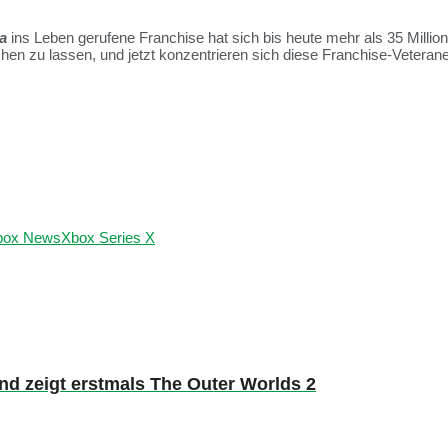
a
ins Leben gerufene Franchise hat sich bis heute mehr als 35 Milli
hen zu lassen, und jetzt konzentrieren sich diese Franchise-Veteran
box News
Xbox Series X
d zeigt erstmals The Outer Worlds 2