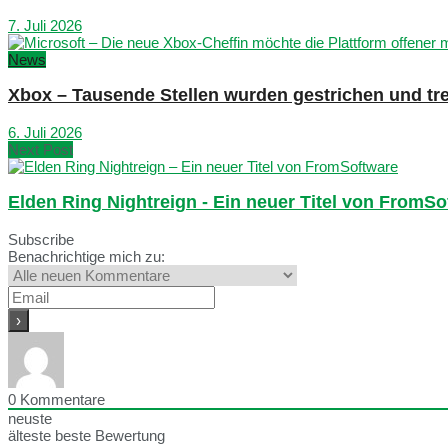
7. Juli 2026
News
Xbox – Tausende Stellen wurden gestrichen und tre
6. Juli 2026
Next Post
Elden Ring Nightreign - Ein neuer Titel von FromSo
Subscribe
Benachrichtige mich zu:
0
Kommentare
neuste
älteste
beste Bewertung