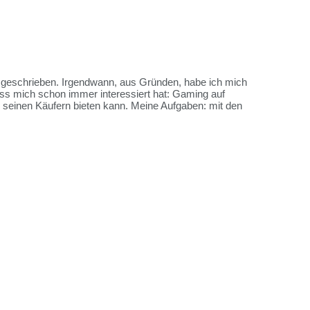
es geschrieben. Irgendwann, aus Gründen, habe ich mich
ss mich schon immer interessiert hat: Gaming auf
me seinen Käufern bieten kann. Meine Aufgaben: mit den