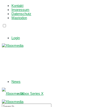
Kontakt
Impressum
Datenschutz
Mastodon
Login
News
Xbox Series X
Xbox One