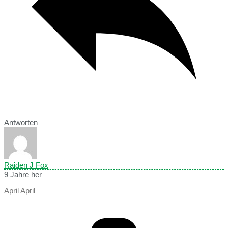
Antworten
Raiden J Fox
9 Jahre her
April April