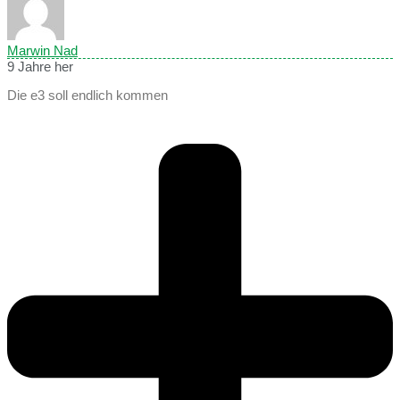
Marwin Nad
9 Jahre her
Die e3 soll endlich kommen