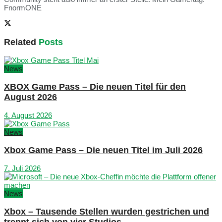
FnormONE
Related
Posts
News
XBOX Game Pass – Die neuen Titel für den
August 2026
4. August 2026
News
Xbox Game Pass – Die neuen Titel im Juli 2026
7. Juli 2026
News
Xbox – Tausende Stellen wurden gestrichen und
trennt sich von vier Studios