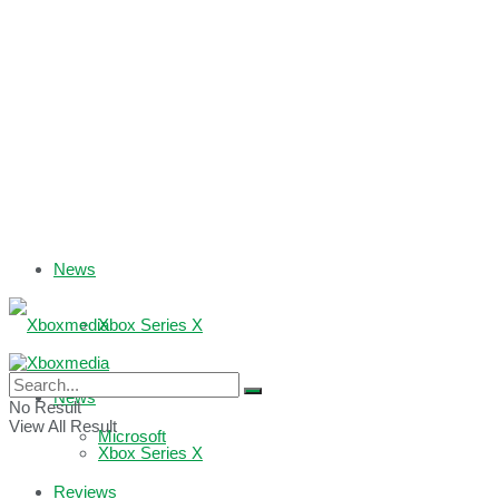
News
Xbox Series X
Xbox One
News
No Result
View All Result
Microsoft
Xbox Series X
Reviews