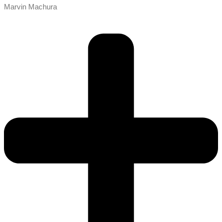
Marvin Machura