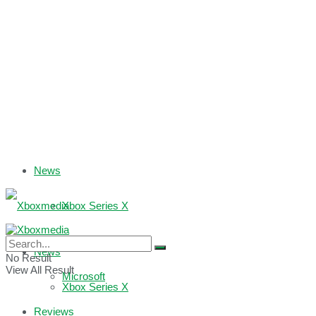
News
Xbox Series X
Xbox One
News
No Result
View All Result
Microsoft
Xbox Series X
Reviews