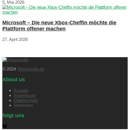
5. Mai 2026
Microsoft – Die neue Xbox-Cheffin möchte die
Plattform offener machen
27. April 2026
© 2024
Xboxmedia.de
About us
Kontakt
Impressum
Datenschutz
Mastodon
folgt uns