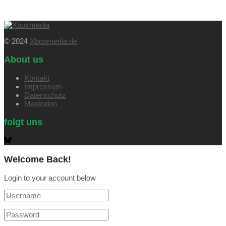
© 2024
Xboxmedia.de
About us
Kontakt
Impressum
Datenschutz
Mastodon
folgt uns
Welcome Back!
Login to your account below