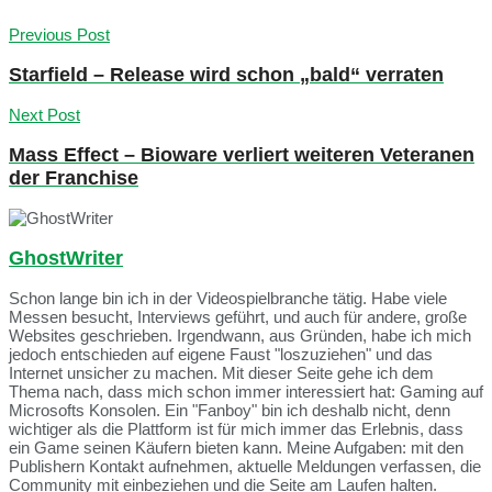
Previous Post
Starfield – Release wird schon „bald“ verraten
Next Post
Mass Effect – Bioware verliert weiteren Veteranen
der Franchise
GhostWriter
Schon lange bin ich in der Videospielbranche tätig. Habe viele
Messen besucht, Interviews geführt, und auch für andere, große
Websites geschrieben. Irgendwann, aus Gründen, habe ich mich
jedoch entschieden auf eigene Faust "loszuziehen" und das
Internet unsicher zu machen. Mit dieser Seite gehe ich dem
Thema nach, dass mich schon immer interessiert hat: Gaming auf
Microsofts Konsolen. Ein "Fanboy" bin ich deshalb nicht, denn
wichtiger als die Plattform ist für mich immer das Erlebnis, dass
ein Game seinen Käufern bieten kann. Meine Aufgaben: mit den
Publishern Kontakt aufnehmen, aktuelle Meldungen verfassen, die
Community mit einbeziehen und die Seite am Laufen halten.