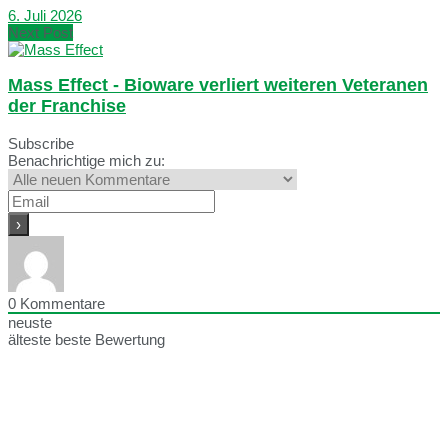
6. Juli 2026
Next Post
Mass Effect - Bioware verliert weiteren Veteranen
der Franchise
Subscribe
Benachrichtige mich zu:
0
Kommentare
neuste
älteste
beste Bewertung