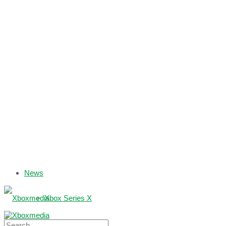
News
Xbox Series X
Xbox One