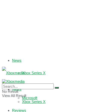
News
Xbox Series X
Xbox One
News
No Result
View All Result
Microsoft
Xbox Series X
Reviews