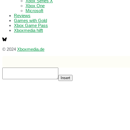
Xbox Series X
Xbox One
Microsoft
Reviews
Games with Gold
Xbox Game Pass
Xboxmedia hilft
© 2024
Xboxmedia.de
Insert