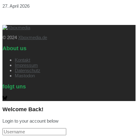
27. April 2026
© 2024
Xboxmedia.de
About us
Kontakt
Impressum
Datenschutz
Mastodon
folgt uns
Welcome Back!
Login to your account below