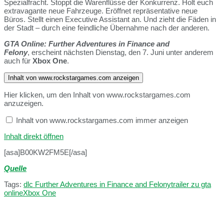
Spezialfracht. Stoppt die Warenflüsse der Konkurrenz. Holt euch
extravagante neue Fahrzeuge. Eröffnet repräsentative neue
Büros. Stellt einen Executive Assistant an. Und zieht die Fäden in
der Stadt – durch eine feindliche Übernahme nach der anderen.
GTA Online: Further Adventures in Finance and
Felony
, erscheint nächsten Dienstag, den 7. Juni unter anderem
auch für
Xbox One
.
Inhalt von www.rockstargames.com anzeigen
Hier klicken, um den Inhalt von www.rockstargames.com
anzuzeigen.
Inhalt von www.rockstargames.com immer anzeigen
Inhalt direkt öffnen
[asa]B00KW2FM5E[/asa]
Quelle
Tags:
dlc Further Adventures in Finance and Felony
trailer zu gta
online
Xbox One