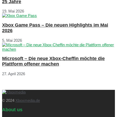
25 Jahre
19. Mai 2026
Xbox Game Pass – Die neuen Highlights im Mai
2026
5. Mai 2026
Microsoft – Die neue Xbox-Cheffin möchte die
Plattform offener machen
27. April 2026
© 2024
Xboxmedia.de
About us