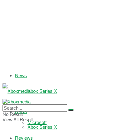
News
Xbox Series X
Xbox One
News
No Result
View All Result
Microsoft
Xbox Series X
Reviews