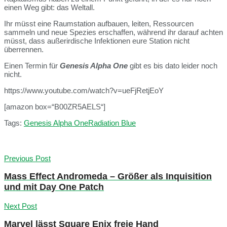
einen Weg gibt: das Weltall.
Ihr müsst eine Raumstation aufbauen, leiten, Ressourcen
sammeln und neue Spezies erschaffen, während ihr darauf achten
müsst, dass außerirdische Infektionen eure Station nicht
überrennen.
Einen Termin für
Genesis Alpha One
gibt es bis dato leider noch
nicht.
https://www.youtube.com/watch?v=ueFjRetjEoY
[amazon box=“B00ZR5AELS“]
Tags:
Genesis Alpha One
Radiation Blue
Previous Post
Mass Effect Andromeda – Größer als Inquisition
und mit Day One Patch
Next Post
Marvel lässt Square Enix freie Hand