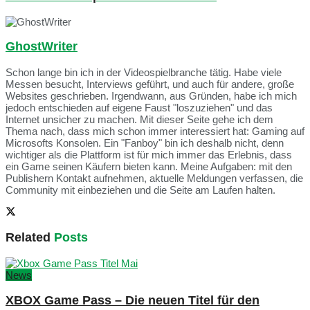
GhostWriter
Schon lange bin ich in der Videospielbranche tätig. Habe viele
Messen besucht, Interviews geführt, und auch für andere, große
Websites geschrieben. Irgendwann, aus Gründen, habe ich mich
jedoch entschieden auf eigene Faust "loszuziehen" und das
Internet unsicher zu machen. Mit dieser Seite gehe ich dem
Thema nach, dass mich schon immer interessiert hat: Gaming auf
Microsofts Konsolen. Ein "Fanboy" bin ich deshalb nicht, denn
wichtiger als die Plattform ist für mich immer das Erlebnis, dass
ein Game seinen Käufern bieten kann. Meine Aufgaben: mit den
Publishern Kontakt aufnehmen, aktuelle Meldungen verfassen, die
Community mit einbeziehen und die Seite am Laufen halten.
Related
Posts
News
XBOX Game Pass – Die neuen Titel für den