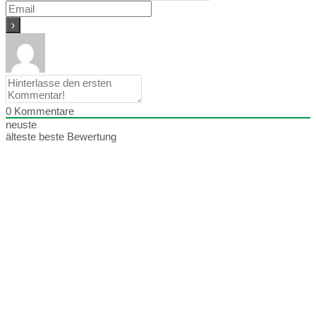
0
Kommentare
neuste
älteste
beste Bewertung