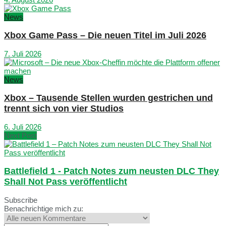
News
Xbox Game Pass – Die neuen Titel im Juli 2026
7. Juli 2026
News
Xbox – Tausende Stellen wurden gestrichen und
trennt sich von vier Studios
6. Juli 2026
Next Post
Battlefield 1 - Patch Notes zum neusten DLC They
Shall Not Pass veröffentlicht
Subscribe
Benachrichtige mich zu: