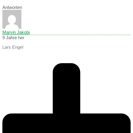
Antworten
Marvin Jakobi
9 Jahre her
Lars Engel