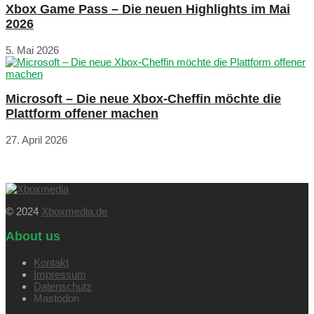
Xbox Game Pass – Die neuen Highlights im Mai
2026
5. Mai 2026
Microsoft – Die neue Xbox-Cheffin möchte die
Plattform offener machen
27. April 2026
© 2024
Xboxmedia.de
About us
Kontakt
Impressum
Datenschutz
Mastodon