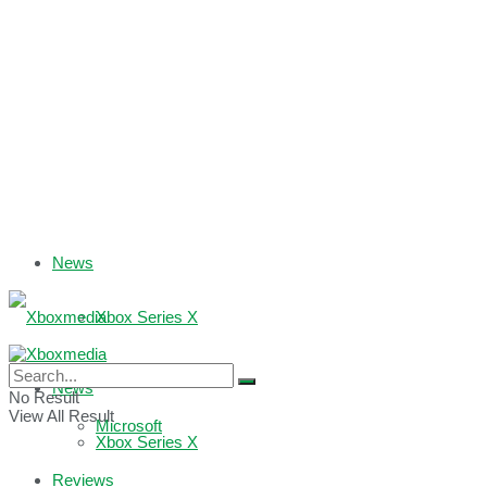
News
Xbox Series X
Xbox One
News
No Result
View All Result
Microsoft
Xbox Series X
Reviews