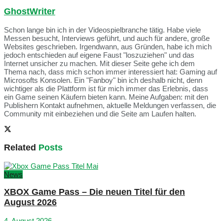
GhostWriter
Schon lange bin ich in der Videospielbranche tätig. Habe viele
Messen besucht, Interviews geführt, und auch für andere, große
Websites geschrieben. Irgendwann, aus Gründen, habe ich mich
jedoch entschieden auf eigene Faust "loszuziehen" und das
Internet unsicher zu machen. Mit dieser Seite gehe ich dem
Thema nach, dass mich schon immer interessiert hat: Gaming auf
Microsofts Konsolen. Ein "Fanboy" bin ich deshalb nicht, denn
wichtiger als die Plattform ist für mich immer das Erlebnis, dass
ein Game seinen Käufern bieten kann. Meine Aufgaben: mit den
Publishern Kontakt aufnehmen, aktuelle Meldungen verfassen, die
Community mit einbeziehen und die Seite am Laufen halten.
Related
Posts
News
XBOX Game Pass – Die neuen Titel für den
August 2026
4. August 2026