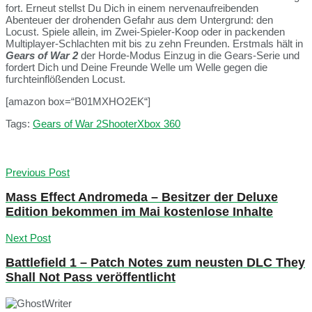
fort. Erneut stellst Du Dich in einem nervenaufreibenden
Abenteuer der drohenden Gefahr aus dem Untergrund: den
Locust. Spiele allein, im Zwei-Spieler-Koop oder in packenden
Multiplayer-Schlachten mit bis zu zehn Freunden. Erstmals hält in
Gears of War 2
der Horde-Modus Einzug in die Gears-Serie und
fordert Dich und Deine Freunde Welle um Welle gegen die
furchteinflößenden Locust.
[amazon box=“B01MXHO2EK“]
Tags:
Gears of War 2
Shooter
Xbox 360
Previous Post
Mass Effect Andromeda – Besitzer der Deluxe
Edition bekommen im Mai kostenlose Inhalte
Next Post
Battlefield 1 – Patch Notes zum neusten DLC They
Shall Not Pass veröffentlicht