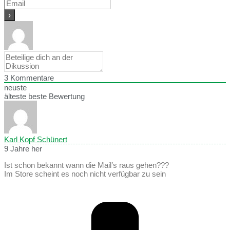
3
Kommentare
neuste
älteste
beste Bewertung
Karl Kopf Schünert
9 Jahre her
Ist schon bekannt wann die Mail’s raus gehen???
Im Store scheint es noch nicht verfügbar zu sein