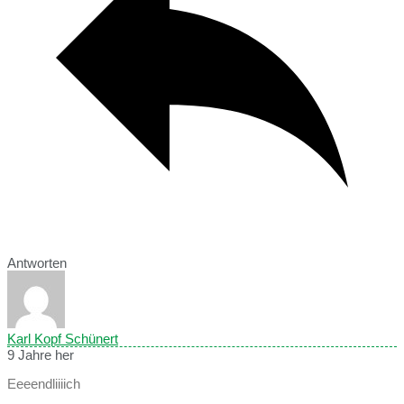
Antworten
Karl Kopf Schünert
9 Jahre her
Eeeendliiiich