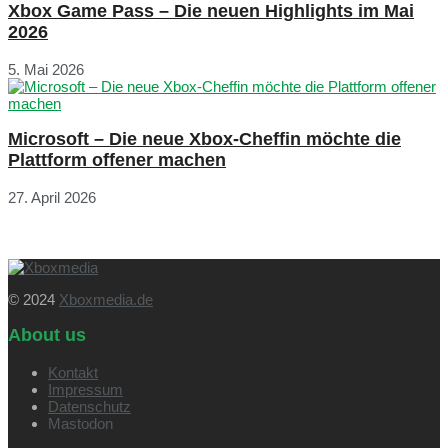
Xbox Game Pass – Die neuen Highlights im Mai
2026
5. Mai 2026
Microsoft – Die neue Xbox-Cheffin möchte die
Plattform offener machen
27. April 2026
© 2024
Xboxmedia.de
About us
Kontakt
Impressum
Datenschutz
Mastodon