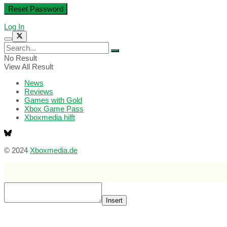
Log In
No Result
View All Result
News
Reviews
Games with Gold
Xbox Game Pass
Xboxmedia hilft
© 2024
Xboxmedia.de
Insert