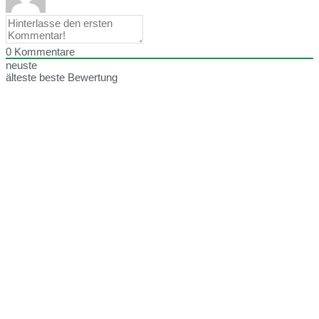
0
Kommentare
neuste
älteste
beste Bewertung