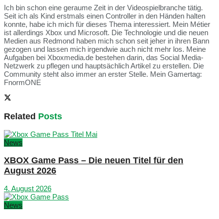
Ich bin schon eine geraume Zeit in der Videospielbranche tätig.
Seit ich als Kind erstmals einen Controller in den Händen halten
konnte, habe ich mich für dieses Thema interessiert. Mein Métier
ist allerdings Xbox und Microsoft. Die Technologie und die neuen
Medien aus Redmond haben mich schon seit jeher in ihren Bann
gezogen und lassen mich irgendwie auch nicht mehr los. Meine
Aufgaben bei Xboxmedia.de bestehen darin, das Social Media-
Netzwerk zu pflegen und hauptsächlich Artikel zu erstellen. Die
Community steht also immer an erster Stelle. Mein Gamertag:
FnormONE
Related
Posts
News
XBOX Game Pass – Die neuen Titel für den
August 2026
4. August 2026
News