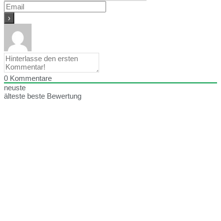
0
Kommentare
neuste
älteste
beste Bewertung