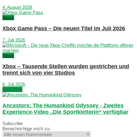
4. August 2026
News
Xbox Game Pass – Die neuen Titel im Juli 2026
7. Juli 2026
News
Xbox – Tausende Stellen wurden gestrichen und
trennt sich von vier Studios
6. Juli 2026
Next Post
Ancestors: The Humankind Odyssey - Zweites
Experience-Video „Die Sportkletterin“ verfügbar
Subscribe
Benachrichtige mich zu: