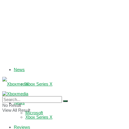
News
Xbox Series X
Xbox One
News
No Result
View All Result
Microsoft
Xbox Series X
Reviews