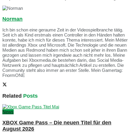
Norman
Ich bin schon eine geraume Zeit in der Videospielbranche tätig.
Seit ich als Kind erstmals einen Controller in den Händen halten
konnte, habe ich mich für dieses Thema interessiert. Mein Métier
ist allerdings Xbox und Microsoft. Die Technologie und die neuen
Medien aus Redmond haben mich schon seit jeher in ihren Bann
gezogen und lassen mich irgendwie auch nicht mehr los. Meine
Aufgaben bei Xboxmedia.de bestehen darin, das Social Media-
Netzwerk zu pflegen und hauptsächlich Artikel zu erstellen. Die
Community steht also immer an erster Stelle. Mein Gamertag:
FnormONE
Related
Posts
News
XBOX Game Pass – Die neuen Titel für den
August 2026