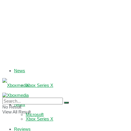
News
Xbox Series X
Xbox One
News
No Result
View All Result
Microsoft
Xbox Series X
Reviews