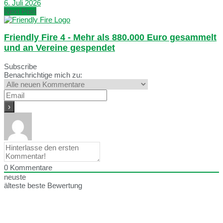
6. Juli 2026
Next Post
Friendly Fire 4 - Mehr als 880.000 Euro gesammelt
und an Vereine gespendet
Subscribe
Benachrichtige mich zu:
0
Kommentare
neuste
älteste
beste Bewertung