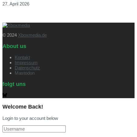
27. April 2026
© 2024
Xboxmedia.de
About us
Kontakt
Impressum
Datenschutz
Mastodon
folgt uns
Welcome Back!
Login to your account below