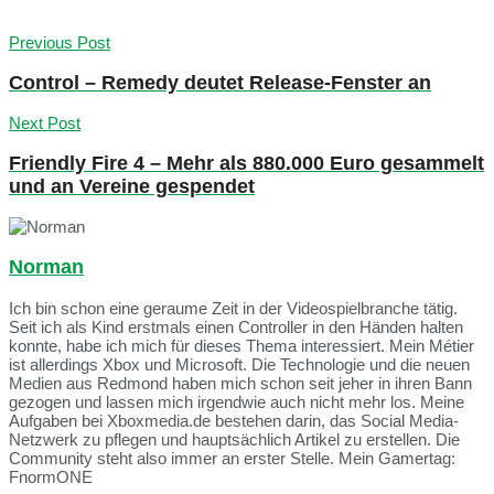
Previous Post
Control – Remedy deutet Release-Fenster an
Next Post
Friendly Fire 4 – Mehr als 880.000 Euro gesammelt
und an Vereine gespendet
Norman
Ich bin schon eine geraume Zeit in der Videospielbranche tätig.
Seit ich als Kind erstmals einen Controller in den Händen halten
konnte, habe ich mich für dieses Thema interessiert. Mein Métier
ist allerdings Xbox und Microsoft. Die Technologie und die neuen
Medien aus Redmond haben mich schon seit jeher in ihren Bann
gezogen und lassen mich irgendwie auch nicht mehr los. Meine
Aufgaben bei Xboxmedia.de bestehen darin, das Social Media-
Netzwerk zu pflegen und hauptsächlich Artikel zu erstellen. Die
Community steht also immer an erster Stelle. Mein Gamertag:
FnormONE