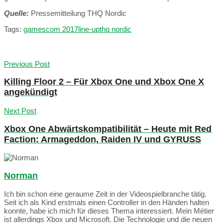
Quelle:
Pressemitteilung THQ Nordic
Tags:
gamescom 2017
line-up
thq nordic
Previous Post
Killing Floor 2 – Für Xbox One und Xbox One X
angekündigt
Next Post
Xbox One Abwärtskompatibilität – Heute mit Red
Faction: Armageddon, Raiden IV und GYRUSS
Norman
Ich bin schon eine geraume Zeit in der Videospielbranche tätig.
Seit ich als Kind erstmals einen Controller in den Händen halten
konnte, habe ich mich für dieses Thema interessiert. Mein Métier
ist allerdings Xbox und Microsoft. Die Technologie und die neuen