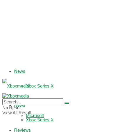
News
Xbox Series X
Xbox One
News
No Result
View All Result
Microsoft
Xbox Series X
Reviews