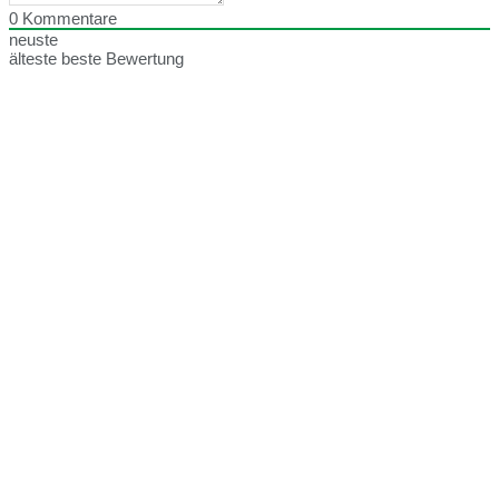
0
Kommentare
neuste
älteste
beste Bewertung