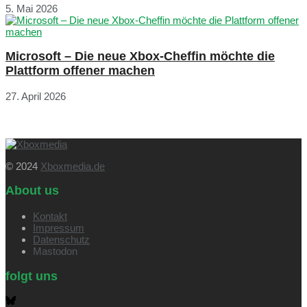
5. Mai 2026
Microsoft – Die neue Xbox-Cheffin möchte die
Plattform offener machen
27. April 2026
© 2024
Xboxmedia.de
About us
Kontakt
Impressum
Datenschutz
Mastodon
folgt uns