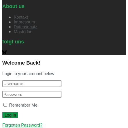
About us
Kontakt
Impressum
Datenschutz
Mastodon
folgt uns
Welcome Back!
Login to your account below
Remember Me
Forgotten Password?