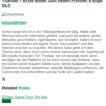
Titanfall – Erste Bilder zum neuen Frontier’s Edge
DLC
GhostWriter
Schon lange bin ich in der Videospielbranche tätig. Habe viele
Messen besucht, Interviews geführt, und auch für andere, große
Websites geschrieben. Irgendwann, aus Gründen, habe ich mich
jedoch entschieden auf eigene Faust "loszuziehen" und das
Internet unsicher zu machen. Mit dieser Seite gehe ich dem
Thema nach, dass mich schon immer interessiert hat: Gaming auf
Microsofts Konsolen. Ein "Fanboy" bin ich deshalb nicht, denn
wichtiger als die Plattform ist für mich immer das Erlebnis, dass
ein Game seinen Käufern bieten kann. Meine Aufgaben: mit den
Publishern Kontakt aufnehmen, aktuelle Meldungen verfassen, die
Community mit einbeziehen und die Seite am Laufen halten.
Related
Posts
News