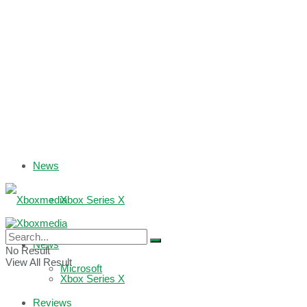
News
Xbox Series X
Xbox One
News
No Result
View All Result
Microsoft
Xbox Series X
Reviews