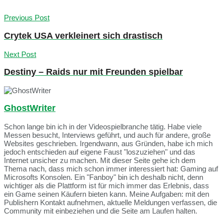
Previous Post
Crytek USA verkleinert sich drastisch
Next Post
Destiny – Raids nur mit Freunden spielbar
GhostWriter
Schon lange bin ich in der Videospielbranche tätig. Habe viele
Messen besucht, Interviews geführt, und auch für andere, große
Websites geschrieben. Irgendwann, aus Gründen, habe ich mich
jedoch entschieden auf eigene Faust "loszuziehen" und das
Internet unsicher zu machen. Mit dieser Seite gehe ich dem
Thema nach, dass mich schon immer interessiert hat: Gaming auf
Microsofts Konsolen. Ein "Fanboy" bin ich deshalb nicht, denn
wichtiger als die Plattform ist für mich immer das Erlebnis, dass
ein Game seinen Käufern bieten kann. Meine Aufgaben: mit den
Publishern Kontakt aufnehmen, aktuelle Meldungen verfassen, die
Community mit einbeziehen und die Seite am Laufen halten.