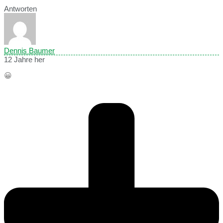
Antworten
Dennis Baumer
12 Jahre her
😀