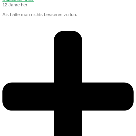
12 Jahre her
Als hätte man nichts besseres zu tun.