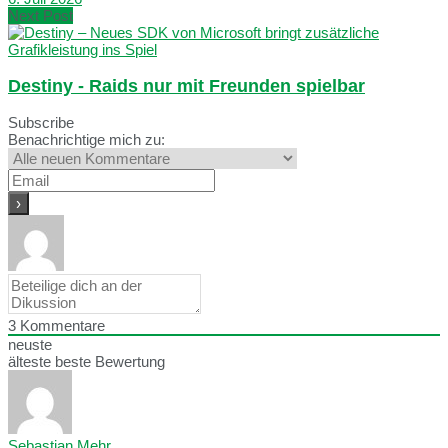
Next Post
Destiny - Raids nur mit Freunden spielbar
Subscribe
Benachrichtige mich zu:
3
Kommentare
neuste
älteste
beste Bewertung
Sebastian Mehr