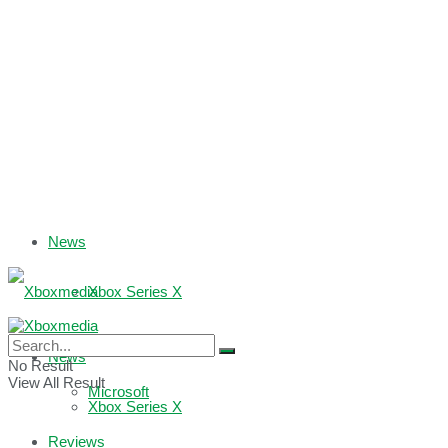
News
Xbox Series X
Xbox One
News
No Result
View All Result
Microsoft
Xbox Series X
Reviews