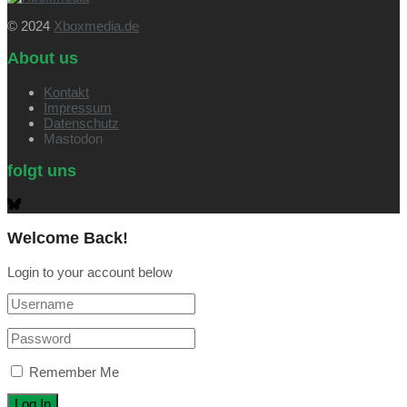
© 2024
Xboxmedia.de
About us
Kontakt
Impressum
Datenschutz
Mastodon
folgt uns
Welcome Back!
Login to your account below
Remember Me