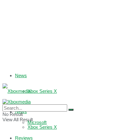
News
Xbox Series X
Xbox One
News
No Result
View All Result
Microsoft
Xbox Series X
Reviews