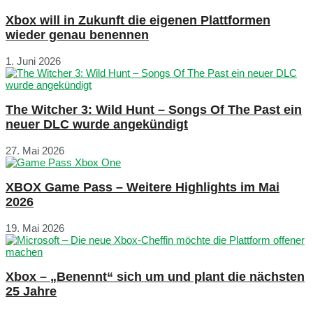
Xbox will in Zukunft die eigenen Plattformen
wieder genau benennen
1. Juni 2026
The Witcher 3: Wild Hunt – Songs Of The Past ein
neuer DLC wurde angekündigt
27. Mai 2026
XBOX Game Pass – Weitere Highlights im Mai
2026
19. Mai 2026
Xbox – „Benennt“ sich um und plant die nächsten
25 Jahre