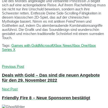
Die des Mordes angeklagte und verbannte Prinzessin Ji begibt
sich auf eine actiongeladene Reise. Auf ihrem Rachefeldzug muss
sie nicht nur ihre Unschuld beweisen, sondern auch ihre
Schwester retten. Entfessle Deine Side-Scrolling-Fähigkeiten in
diesem klassischen 2D-Spiel, das auf der chinesischen
Mythologie basiert. Nimm es mit antiken Feind*innen und
Gottheiten auf, indem Du atemberaubende Kombinationsangriffe
ausführst. Die Grafik und das Sounddesign sind wunderschön
gestaltet und mischen traditionelle Schnörkel mit einem surrealen
Touch.
Tags:
Games with Gold
Microsoft
Xbox News
Xbox One
Xbox
Series X
Previous Post
Deals with Gold – Das sind die neuen Angebote
für den 29. November 2022
Next Post
Friendly Fire 8 – Neue Sponsoren bestätigt