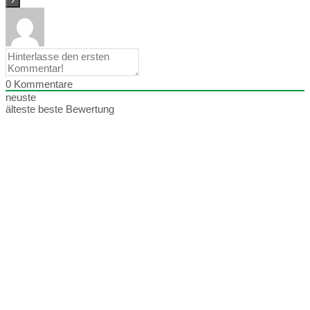
0
Kommentare
neuste
älteste
beste Bewertung