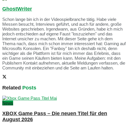
GhostWriter
Schon lange bin ich in der Videospielbranche tätig. Habe viele
Messen besucht, Interviews geführt, und auch für andere, große
Websites geschrieben. Irgendwann, aus Gründen, habe ich mich
jedoch entschieden auf eigene Faust "loszuziehen" und das
Internet unsicher zu machen. Mit dieser Seite gehe ich dem
Thema nach, dass mich schon immer interessiert hat: Gaming auf
Microsofts Konsolen. Ein "Fanboy" bin ich deshalb nicht, denn
wichtiger als die Plattform ist für mich immer das Erlebnis, dass
ein Game seinen Käufern bieten kann. Meine Aufgaben: mit den
Publishern Kontakt aufnehmen, aktuelle Meldungen verfassen, die
Community mit einbeziehen und die Seite am Laufen halten.
Related
Posts
News
XBOX Game Pass – Die neuen Titel für den
August 2026