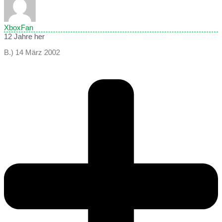
XboxFan
12 Jahre her
B.) 14 März 2002