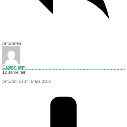
Antworten
Captain akm
12 Jahre her
Antwort: B) 14. März 2002