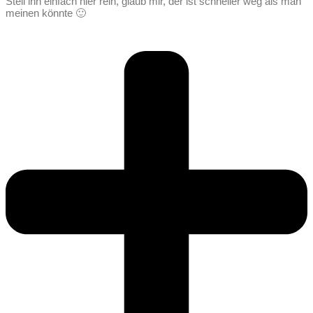
Stell ihn einfach hier rein, glaub mir, der ist schneller weg als man
meinen könnte 🙂