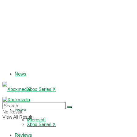
News
Xbox Series X
Xbox One
News
No Result
View All Result
Microsoft
Xbox Series X
Reviews