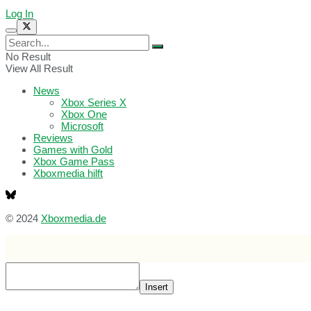
Log In
No Result
View All Result
News
Xbox Series X
Xbox One
Microsoft
Reviews
Games with Gold
Xbox Game Pass
Xboxmedia hilft
© 2024
Xboxmedia.de
Insert