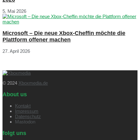
5. Mai 2026
Microsoft – Die neue Xbox-Cheffin möchte die
Plattform offener machen
27. April 2026
© 2024
Xboxmedia.de
About us
Kontakt
Impressum
Datenschutz
Mastodon
folgt uns