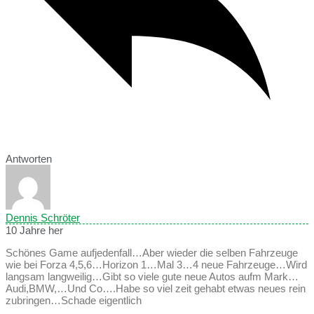
Antworten
Dennis Schröter
10 Jahre her
Schönes Game aufjedenfall…Aber wieder die selben Fahrzeuge
wie bei Forza 4,5,6…Horizon 1…Mal 3…4 neue Fahrzeuge…Wird
langsam langweilig…Gibt so viele gute neue Autos aufm Mark…
Audi,BMW,…Und Co….Habe so viel zeit gehabt etwas neues rein
zubringen…Schade eigentlich