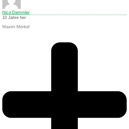
Nico Dammler
10 Jahre her
Maxim Merkel