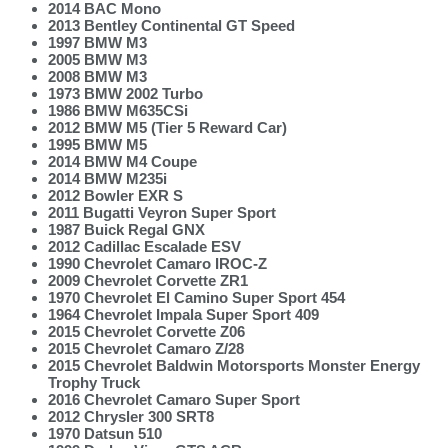
2014 BAC Mono
2013 Bentley Continental GT Speed
1997 BMW M3
2005 BMW M3
2008 BMW M3
1973 BMW 2002 Turbo
1986 BMW M635CSi
2012 BMW M5 (Tier 5 Reward Car)
1995 BMW M5
2014 BMW M4 Coupe
2014 BMW M235i
2012 Bowler EXR S
2011 Bugatti Veyron Super Sport
1987 Buick Regal GNX
2012 Cadillac Escalade ESV
1990 Chevrolet Camaro IROC-Z
2009 Chevrolet Corvette ZR1
1970 Chevrolet El Camino Super Sport 454
1964 Chevrolet Impala Super Sport 409
2015 Chevrolet Corvette Z06
2015 Chevrolet Camaro Z/28
2015 Chevrolet Baldwin Motorsports Monster Energy
Trophy Truck
2016 Chevrolet Camaro Super Sport
2012 Chrysler 300 SRT8
1970 Datsun 510