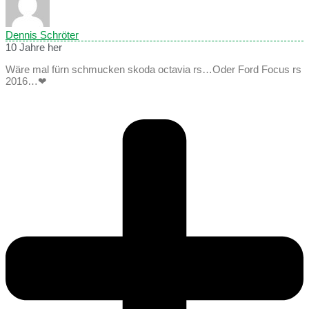
Dennis Schröter
10 Jahre her
Wäre mal fürn schmucken skoda octavia rs…Oder Ford Focus rs
2016…❤