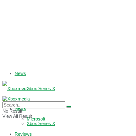
News
Xbox Series X
Xbox One
News
No Result
View All Result
Microsoft
Xbox Series X
Reviews