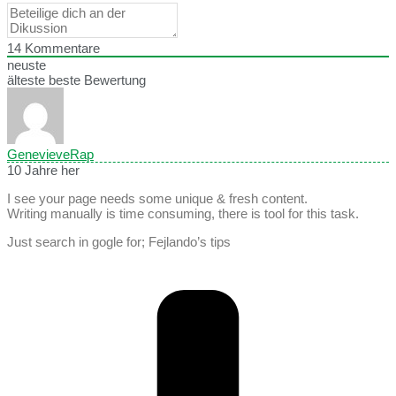
14
Kommentare
neuste
älteste
beste Bewertung
GenevieveRap
10 Jahre her
I see your page needs some unique & fresh content.
Writing manually is time consuming, there is tool for this task.
Just search in gogle for; Fejlando’s tips