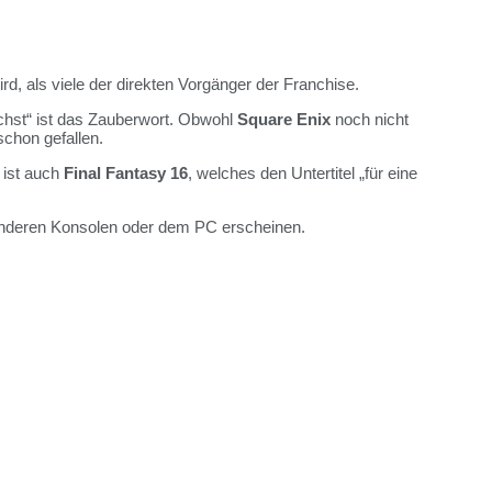
rd, als viele der direkten Vorgänger der Franchise.
chst“ ist das Zauberwort. Obwohl
Square Enix
noch nicht
chon gefallen.
 ist auch
Final Fantasy 16
, welches den Untertitel „für eine
auf anderen Konsolen oder dem PC erscheinen.