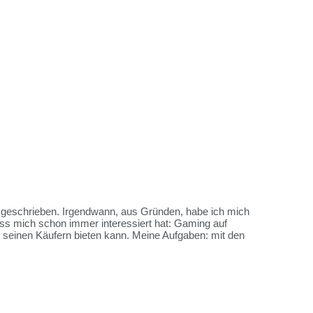
es geschrieben. Irgendwann, aus Gründen, habe ich mich
ss mich schon immer interessiert hat: Gaming auf
me seinen Käufern bieten kann. Meine Aufgaben: mit den