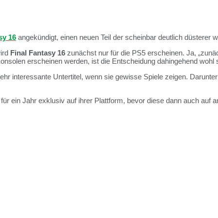
sy 16
angekündigt, einen neuen Teil der scheinbar deutlich düsterer wi
ird
Final Fantasy 16
zunächst nur für die PS5 erscheinen. Ja, „zunä
onsolen erscheinen werden, ist die Entscheidung dahingehend wohl s
ehr interessante Untertitel, wenn sie gewisse Spiele zeigen. Darunter
itel für ein Jahr exklusiv auf ihrer Plattform, bevor diese dann auch 