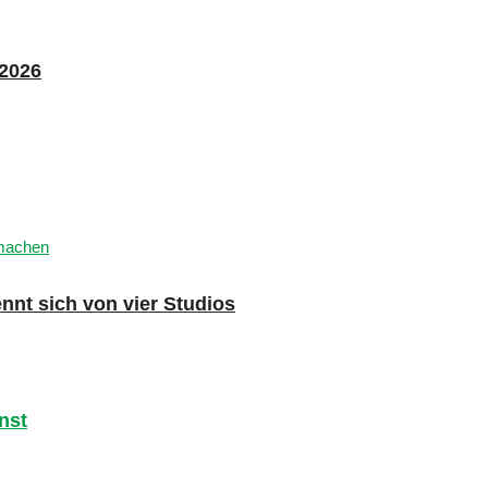
 2026
nnt sich von vier Studios
nst