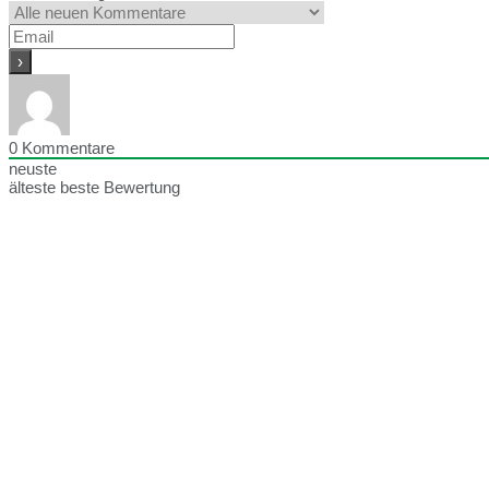
0
Kommentare
neuste
älteste
beste Bewertung