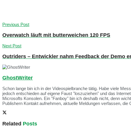
Previous Post
Overwatch läuft mit butterweichen 120 FPS
Next Post
Outriders – Entwickler nahm Feedback der Demo e
GhostWriter
Schon lange bin ich in der Videospielbranche tätig. Habe viele Me
jedoch entschieden auf eigene Faust "loszuziehen" und das Intern
Microsofts Konsolen. Ein "Fanboy" bin ich deshalb nicht, denn wich
Publishern Kontakt aufnehmen, aktuelle Meldungen verfassen, die 
Related
Posts