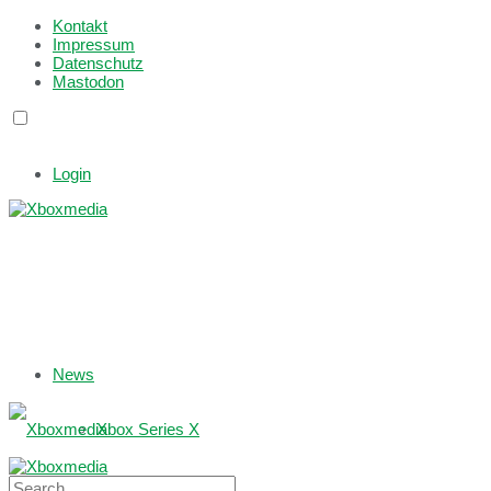
Kontakt
Impressum
Datenschutz
Mastodon
Login
News
Xbox Series X
Xbox One