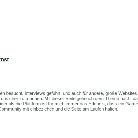
rnst
ssen besucht, Interviews geführt, und auch für andere, große Websit
et unsicher zu machen. Mit dieser Seite gehe ich dem Thema nach, da
tiger als die Plattform ist für mich immer das Erlebnis, dass ein Ga
Community mit einbeziehen und die Seite am Laufen halten.