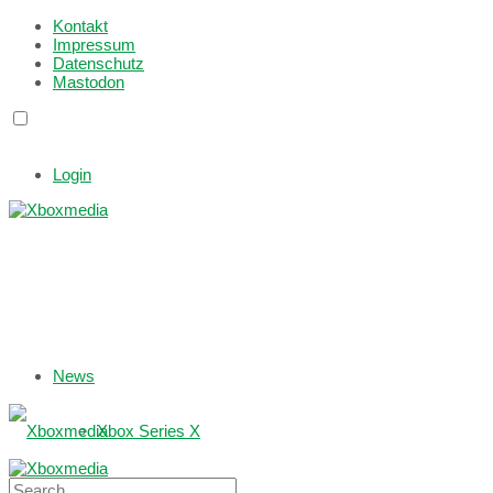
Kontakt
Impressum
Datenschutz
Mastodon
Login
News
Xbox Series X
Xbox One