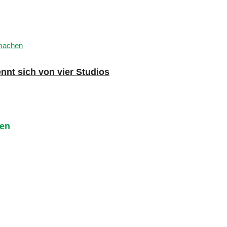
nnt sich von vier Studios
ten