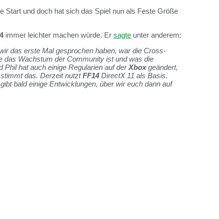
e Start und doch hat sich das Spiel nun als Feste Größe
4
immer leichter machen würde. Er
sagte
unter anderem:
 wir das erste Mal gesprochen haben, war die Cross-
gste das Wachstum der Community ist und was die
 Phil hat auch einige Regularien auf der
Xbox
geändert,
stimmt das. Derzeit nutzt
FF14
DirectX 11 als Basis.
ibt bald einige Entwicklungen, über wir euch dann auf