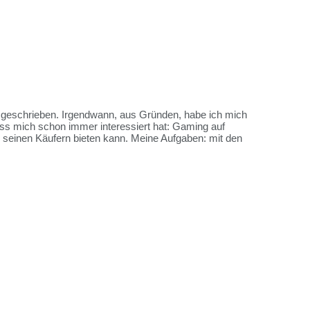
es geschrieben. Irgendwann, aus Gründen, habe ich mich
ss mich schon immer interessiert hat: Gaming auf
me seinen Käufern bieten kann. Meine Aufgaben: mit den