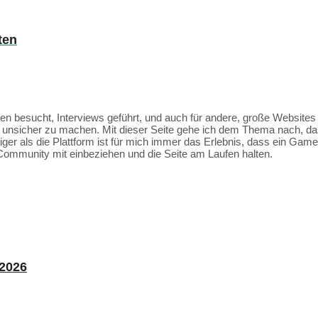
ten
ssen besucht, Interviews geführt, und auch für andere, große Websit
et unsicher zu machen. Mit dieser Seite gehe ich dem Thema nach, da
tiger als die Plattform ist für mich immer das Erlebnis, dass ein Ga
Community mit einbeziehen und die Seite am Laufen halten.
 2026