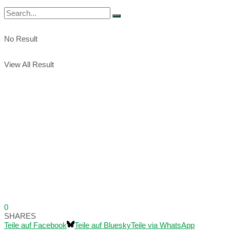
No Result
View All Result
0
SHARES
Teile auf Facebook
Teile auf Bluesky
Teile via WhatsApp