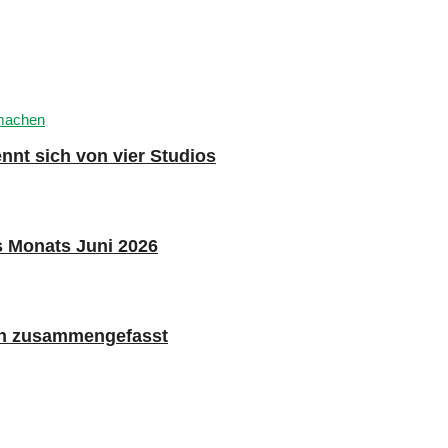
nnt sich von vier Studios
s Monats Juni 2026
n zusammengefasst