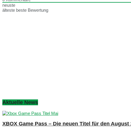
neuste
älteste
beste Bewertung
Aktuelle News
XBOX Game Pass – Die neuen Titel für den August