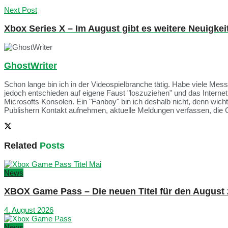
Next Post
Xbox Series X – Im August gibt es weitere Neuigkei
GhostWriter
Schon lange bin ich in der Videospielbranche tätig. Habe viele Me
jedoch entschieden auf eigene Faust "loszuziehen" und das Intern
Microsofts Konsolen. Ein "Fanboy" bin ich deshalb nicht, denn wich
Publishern Kontakt aufnehmen, aktuelle Meldungen verfassen, die 
Related
Posts
News
XBOX Game Pass – Die neuen Titel für den August
4. August 2026
News