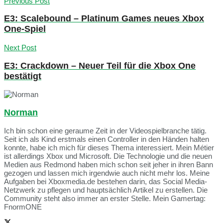
Previous Post
E3: Scalebound – Platinum Games neues Xbox
One-Spiel
Next Post
E3: Crackdown – Neuer Teil für die Xbox One
bestätigt
Norman
Ich bin schon eine geraume Zeit in der Videospielbranche tätig.
Seit ich als Kind erstmals einen Controller in den Händen halten
konnte, habe ich mich für dieses Thema interessiert. Mein Métier
ist allerdings Xbox und Microsoft. Die Technologie und die neuen
Medien aus Redmond haben mich schon seit jeher in ihren Bann
gezogen und lassen mich irgendwie auch nicht mehr los. Meine
Aufgaben bei Xboxmedia.de bestehen darin, das Social Media-
Netzwerk zu pflegen und hauptsächlich Artikel zu erstellen. Die
Community steht also immer an erster Stelle. Mein Gamertag:
FnormONE