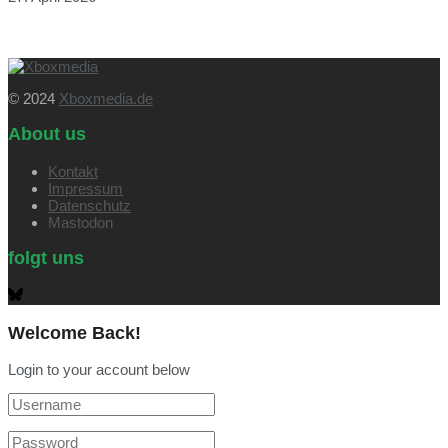
© 2024
Xboxmedia.de
About us
Kontakt
Impressum
Datenschutz
Mastodon
folgt uns
Welcome Back!
Login to your account below