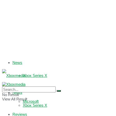
News
Xbox Series X
Xbox One
News
No Result
View All Result
Microsoft
Xbox Series X
Reviews