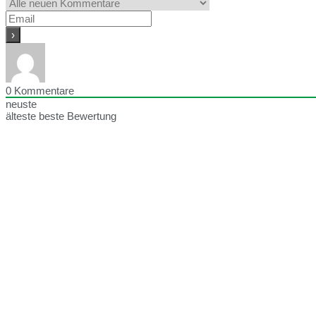
0
Kommentare
neuste
älteste
beste Bewertung