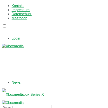
Kontakt
Impressum
Datenschutz
Mastodon
Login
News
Xbox Series X
Xbox One