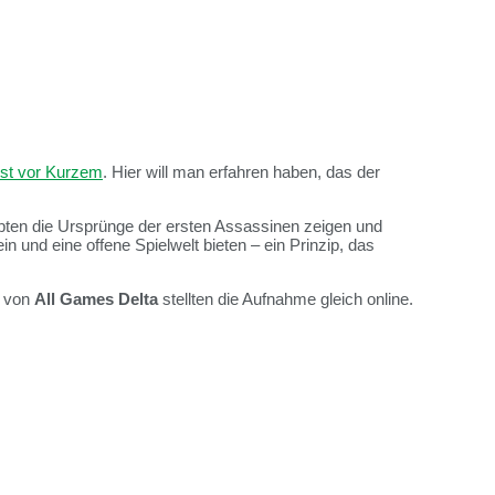
rst vor Kurzem
. Hier will man erfahren haben, das der
ypten die Ursprünge der ersten Assassinen zeigen und
in und eine offene Spielwelt bieten – ein Prinzip, das
n von
All Games Delta
stellten die Aufnahme gleich online.