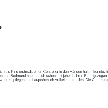
e
 ich als Kind erstmals einen Controller in den Händen halten konnte, 
ien aus Redmond haben mich schon seit jeher in ihren Bann gezogen 
rk zu pflegen und hauptsächlich Artikel zu erstellen. Die Communit