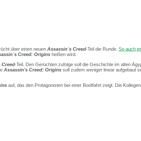
rücht über einen neuen
Assassin´s Creed
-Teil die Runde.
So auch e
assin´s Creed: Origins
heißen wird.
s Creed
-Teil. Den Gerüchten zufolge soll die Geschichte im alten Äg
ue
Assassin’s Creed: Origins
soll zudem weniger linear aufgebaut se
ins
auf, das den Protagonisten bei einer Bootfahrt zeigt. Die Kollege