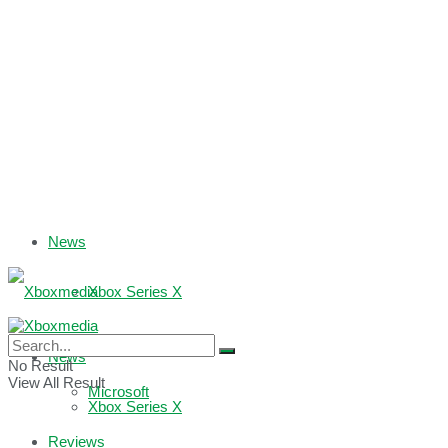
News
Xbox Series X
Xbox One
News
No Result
View All Result
Microsoft
Xbox Series X
Reviews