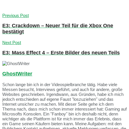
Previous Post
E3: Crackdown – Neuer Teil für die Xbox One
bestätigt
Next Post
E3: Mass Effect 4 – Erste Bilder des neuen Teils
GhostWriter
Schon lange bin ich in der Videospielbranche tätig. Habe viele
Messen besucht, Interviews geführt, und auch für andere, große
Websites geschrieben. Irgendwann, aus Gründen, habe ich mich
jedoch entschieden auf eigene Faust "loszuziehen" und das
Internet unsicher zu machen. Mit dieser Seite gehe ich dem
Thema nach, dass mich schon immer interessiert hat: Gaming auf
Microsofts Konsolen. Ein "Fanboy" bin ich deshalb nicht, denn
wichtiger als die Plattform ist für mich immer das Erlebnis, dass
ein Game seinen Käufern bieten kann. Meine Aufgaben: mit den
Publishern Kontakt aufnehmen, aktuelle Meldungen verfassen, die