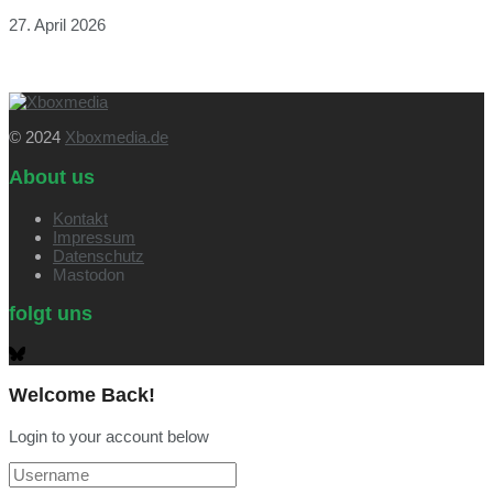
27. April 2026
© 2024
Xboxmedia.de
About us
Kontakt
Impressum
Datenschutz
Mastodon
folgt uns
Welcome Back!
Login to your account below