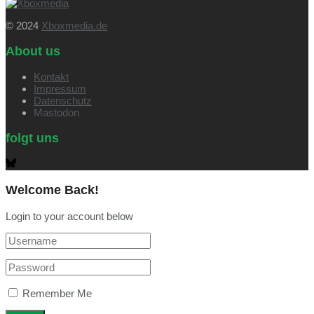
© 2024
Xboxmedia.de
About us
Kontakt
Impressum
Datenschutz
Mastodon
folgt uns
Welcome Back!
Login to your account below
Remember Me