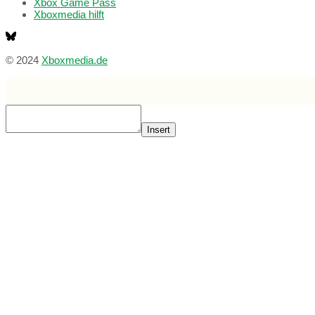
Xbox Game Pass
Xboxmedia hilft
© 2024
Xboxmedia.de
Insert