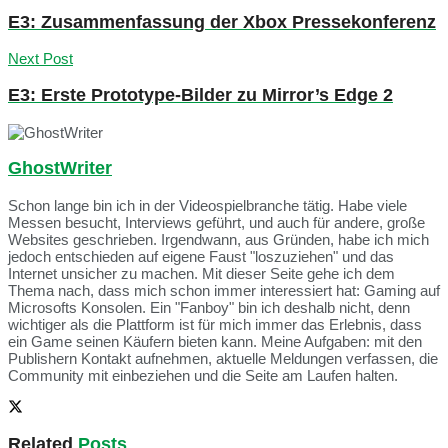
E3: Zusammenfassung der Xbox Pressekonferenz
Next Post
E3: Erste Prototype-Bilder zu Mirror’s Edge 2
GhostWriter
Schon lange bin ich in der Videospielbranche tätig. Habe viele
Messen besucht, Interviews geführt, und auch für andere, große
Websites geschrieben. Irgendwann, aus Gründen, habe ich mich
jedoch entschieden auf eigene Faust "loszuziehen" und das
Internet unsicher zu machen. Mit dieser Seite gehe ich dem
Thema nach, dass mich schon immer interessiert hat: Gaming auf
Microsofts Konsolen. Ein "Fanboy" bin ich deshalb nicht, denn
wichtiger als die Plattform ist für mich immer das Erlebnis, dass
ein Game seinen Käufern bieten kann. Meine Aufgaben: mit den
Publishern Kontakt aufnehmen, aktuelle Meldungen verfassen, die
Community mit einbeziehen und die Seite am Laufen halten.
Related
Posts