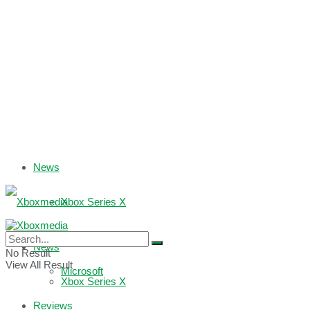
News
Xbox Series X
Xbox One
News
No Result
View All Result
Microsoft
Xbox Series X
Reviews