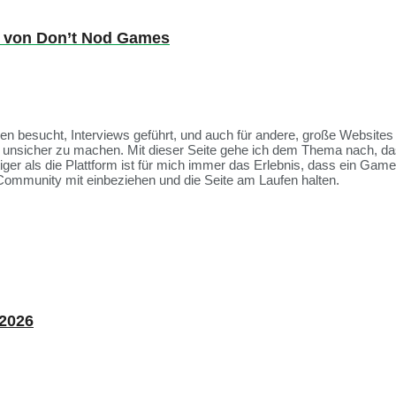
t von Don’t Nod Games
ssen besucht, Interviews geführt, und auch für andere, große Websit
et unsicher zu machen. Mit dieser Seite gehe ich dem Thema nach, da
tiger als die Plattform ist für mich immer das Erlebnis, dass ein Ga
Community mit einbeziehen und die Seite am Laufen halten.
 2026