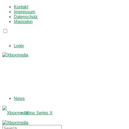
Kontakt
Impressum
Datenschutz
Mastodon
Login
News
Xbox Series X
Xbox One