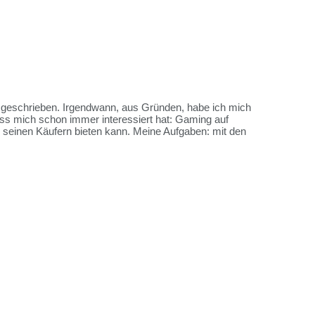
es geschrieben. Irgendwann, aus Gründen, habe ich mich
ss mich schon immer interessiert hat: Gaming auf
me seinen Käufern bieten kann. Meine Aufgaben: mit den