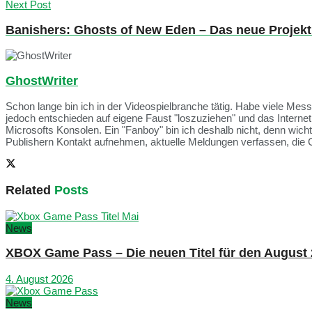
Next Post
Banishers: Ghosts of New Eden – Das neue Projek
GhostWriter
Schon lange bin ich in der Videospielbranche tätig. Habe viele Me
jedoch entschieden auf eigene Faust "loszuziehen" und das Intern
Microsofts Konsolen. Ein "Fanboy" bin ich deshalb nicht, denn wich
Publishern Kontakt aufnehmen, aktuelle Meldungen verfassen, die 
Related
Posts
News
XBOX Game Pass – Die neuen Titel für den August
4. August 2026
News