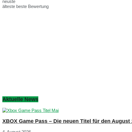
neuste
älteste
beste Bewertung
Aktuelle News
XBOX Game Pass – Die neuen Titel für den August
4. August 2026