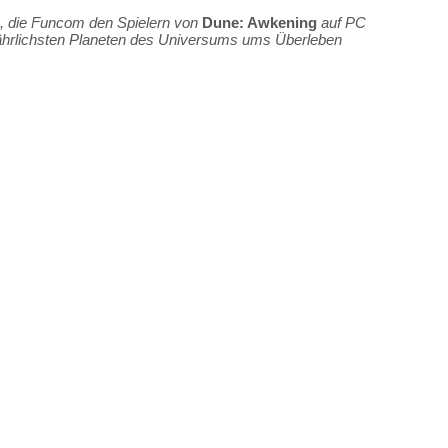
s, die Funcom den Spielern von
Dune: Awkening
auf PC
ährlichsten Planeten des Universums ums Überleben