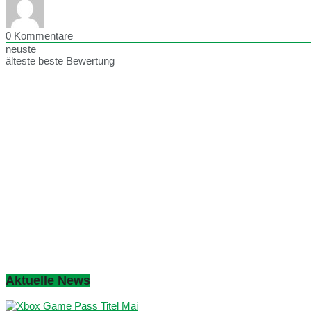
0
Kommentare
neuste
älteste
beste Bewertung
Aktuelle News