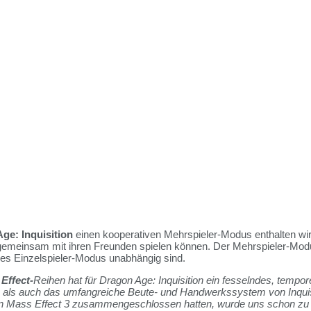
ge: Inquisition
einen kooperativen Mehrspieler-Modus enthalten wi
 gemeinsam mit ihren Freunden spielen können. Der Mehrspieler-Mod
 des Einzelspieler-Modus unabhängig sind.
Effect-
Reihen hat für Dragon Age: Inquisition ein fesselndes, tempo
 als auch das umfangreiche Beute- und Handwerkssystem von Inquisi
on Mass Effect 3 zusammengeschlossen hatten, wurde uns schon zu 