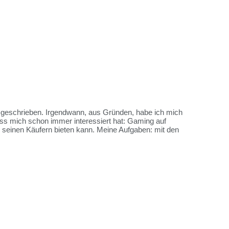
es geschrieben. Irgendwann, aus Gründen, habe ich mich
ss mich schon immer interessiert hat: Gaming auf
me seinen Käufern bieten kann. Meine Aufgaben: mit den