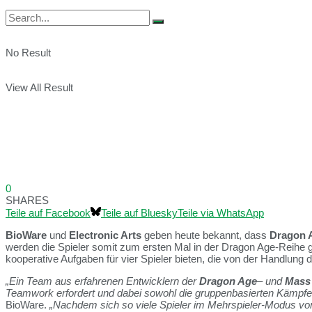
No Result
View All Result
0
SHARES
Teile auf Facebook
Teile auf Bluesky
Teile via WhatsApp
BioWare
und
Electronic Arts
geben heute bekannt, dass
Dragon A
werden die Spieler somit zum ersten Mal in der Dragon Age-Reihe
kooperative Aufgaben für vier Spieler bieten, die von der Handlung
„Ein Team aus erfahrenen Entwicklern der
Dragon Age
– und
Mass 
Teamwork erfordert und dabei sowohl die gruppenbasierten Kämpfe
BioWare.
„Nachdem sich so viele Spieler im Mehrspieler-Modus v