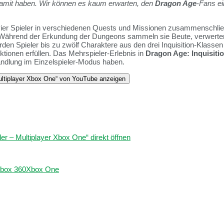
damit haben. Wir können es kaum erwarten, den
Dragon Age
-Fans ei
ier Spieler in verschiedenen Quests und Missionen zusammenschl
. Während der Erkundung der Dungeons sammeln sie Beute, verwerte
en Spieler bis zu zwölf Charaktere aus den drei Inquisition-Klassen 
tionen erfüllen. Das Mehrspieler-Erlebnis in
Dragon Age: Inquisiti
Handlung im Einzelspieler-Modus haben.
tiplayer Xbox One“ von YouTube anzeigen
– Multiplayer Xbox One“ direkt öffnen
box 360
Xbox One