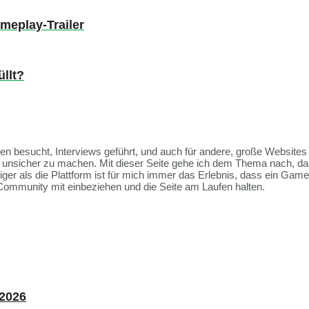
meplay-Trailer
llt?
ssen besucht, Interviews geführt, und auch für andere, große Websit
et unsicher zu machen. Mit dieser Seite gehe ich dem Thema nach, da
tiger als die Plattform ist für mich immer das Erlebnis, dass ein Ga
Community mit einbeziehen und die Seite am Laufen halten.
 2026