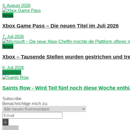
4. August 2026
News
Xbox Game Pass – Die neuen Titel im Juli 2026
7. Juli 2026
News
Xbox – Tausende Stellen wurden gestrichen und tre
6. Juli 2026
Next Post
Saints Row - Wird Teil fünf noch diese Woche enthü
Subscribe
Benachrichtige mich zu: