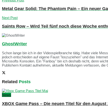
Previous Post
Metal Gear Solid: The Phantom Pain – Ein neuer Ga
Next Post
Saints Row – Wird Teil fünf noch diese Woche enthü
GhostWriter
Schon lange bin ich in der Videospielbranche tätig. Habe viele Me
jedoch entschieden auf eigene Faust "loszuziehen" und das Intern
Microsofts Konsolen. Ein "Fanboy" bin ich deshalb nicht, denn wich
Publishern Kontakt aufnehmen, aktuelle Meldungen verfassen, die 
Related
Posts
News
XBOX Game Pass – Die neuen Titel für den August