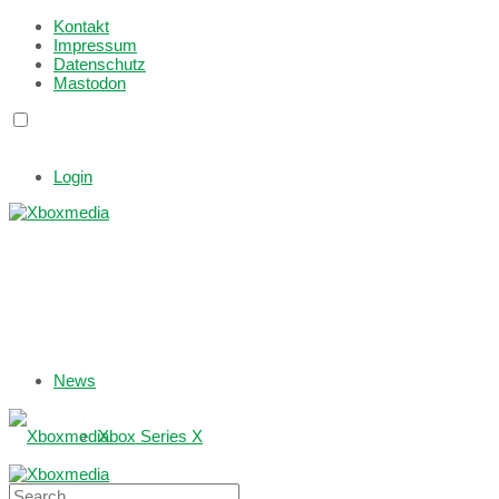
Kontakt
Impressum
Datenschutz
Mastodon
Login
News
Xbox Series X
Xbox One