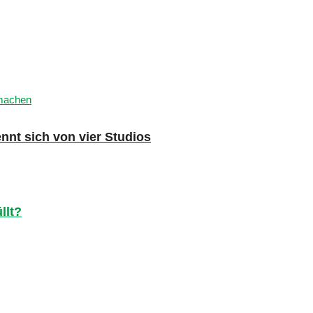
nnt sich von vier Studios
llt?