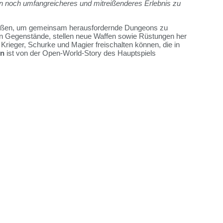
n noch umfangreicheres und mitreißenderes Erlebnis zu
ießen, um gemeinsam herausfordernde Dungeons zu
n Gegenstände, stellen neue Waffen sowie Rüstungen her
Krieger, Schurke und Magier freischalten können, die in
on
ist von der Open-World-Story des Hauptspiels