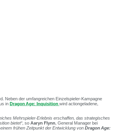
rd. Neben der umfangreichen Einzelspieler-Kampagne
us in
Dragon Age: Inquisition
wird actiongeladene,
reiches Mehrspieler-Erlebnis erschaffen, das strategisches
tion bietet“
, so
Aaryn Flynn
, General Manager bei
einem frühen Zeitpunkt der Entwicklung von
Dragon Age: