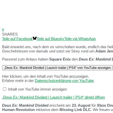
0
SHARES
Teile auf Facebook
Teile auf Bluesky
Teile via WhatsApp
Bald erwartet uns, nach dem es verschoben wurde, endlich das he
Geschehnissen von damals und setzt sie Story rund um
Adam Jen
Passend zum Anlass haben
Square Enix
den
Deus Ex: Mankind 
„Deus Ex: Mankind Divided | Launch trailer | PS4“ von YouTube anzeigen
Hier klicken, um den Inhalt von YouTube anzuzeigen.
Erfahre mehr in der
Datenschutzerklärung von YouTube
.
Inhalt von YouTube immer anzeigen
„Deus Ex: Mankind Divided | Launch trailer | PS4“ direkt öffnen
Deus Ex: Mankind Divided
erscheint am
23. August
für
Xbox On
Human Revolution
inklusive dem
Missing Link DLC
. Wir freuen 