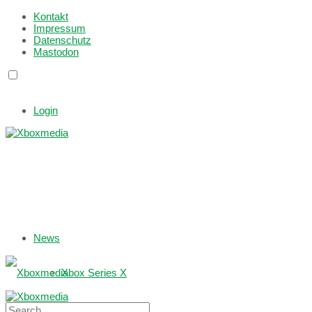
Kontakt
Impressum
Datenschutz
Mastodon
Login
News
Xbox Series X
Xbox One