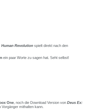
: Human Revolution
spielt direkt nach den
m
ein paar Worte zu sagen hat. Seht selbst!
box One
, noch die Download Version von
Deus Ex:
n Vorgänger mithalten kann.